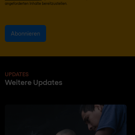
angeforderten Inhalte bereitzustellen.
UPDATES
Weitere Updates