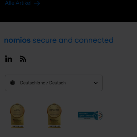
Alle Artikel
Footer
Linkedin
RSS
Deutschland / Deutsch