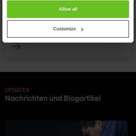
unterschiedliche Ansätze, um Schwachstellen
Allow all
systematisch zu identifizieren und deren
potenzielle Auswirkungen realistisch zu bewerten.
Customize
UPDATES
Nachrichten und Blogartikel