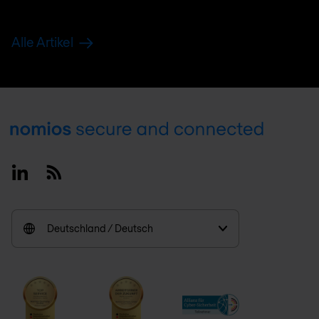
Alle Artikel
Footer
Linkedin
RSS
Deutschland / Deutsch