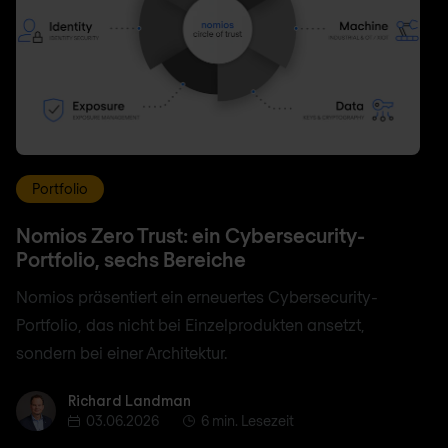
Portfolio
Nomios Zero Trust: ein Cybersecurity-
Portfolio, sechs Bereiche
Nomios präsentiert ein erneuertes Cybersecurity-
Portfolio, das nicht bei Einzelprodukten ansetzt,
sondern bei einer Architektur.
Richard Landman
Richard Landman
03.06.2026
6 min. Lesezeit