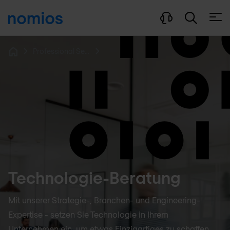
Menü
Professional Services
Home
Technologie-Beratung
Mit unserer Strategie-, Branchen- und Engineering-
Expertise - setzen Sie Technologie in Ihrem
Unternehmen ein, um etwas Einzigartiges zu schaffen,