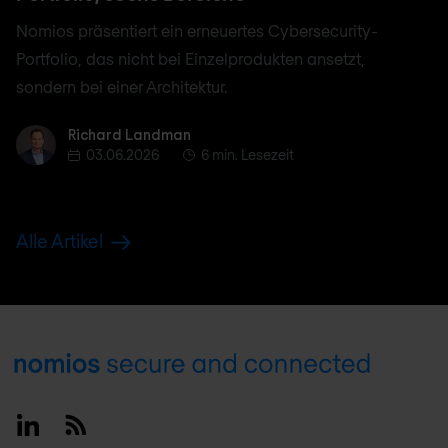
Nomios präsentiert ein erneuertes Cybersecurity-
Portfolio, das nicht bei Einzelprodukten ansetzt,
sondern bei einer Architektur.
Richard Landman
Richard Landman
03.06.2026
6 min. Lesezeit
Alle Artikel
Footer
Linkedin
RSS