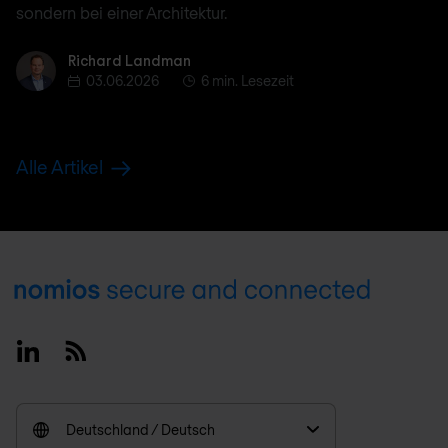
sondern bei einer Architektur.
Richard Landman
Richard Landman
03.06.2026
6 min. Lesezeit
Alle Artikel
Footer
Linkedin
RSS
Deutschland / Deutsch