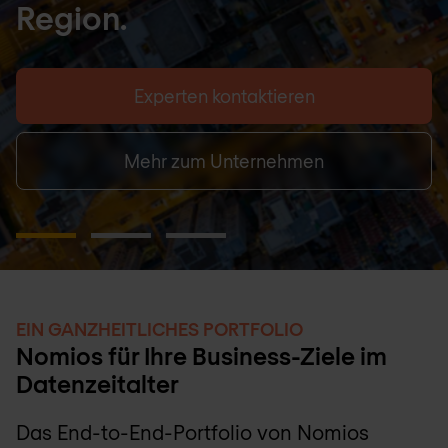
Live excellence: Komm ins
Team Nomios mit echter
Verantwortung ab Tag 1
Zu den Karriere-Chancen
EIN GANZHEITLICHES PORTFOLIO
Nomios für Ihre Business-Ziele im
Datenzeitalter
Das End-to-End-Portfolio von Nomios