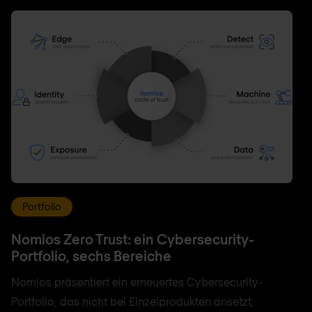
Portfolio
Nomios Zero Trust: ein Cybersecurity-
Portfolio, sechs Bereiche
Nomios präsentiert ein erneuertes Cybersecurity-
Portfolio, das nicht bei Einzelprodukten ansetzt,