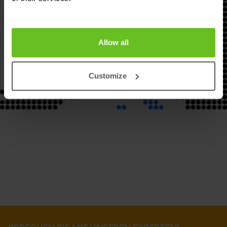
Allow all
Customize