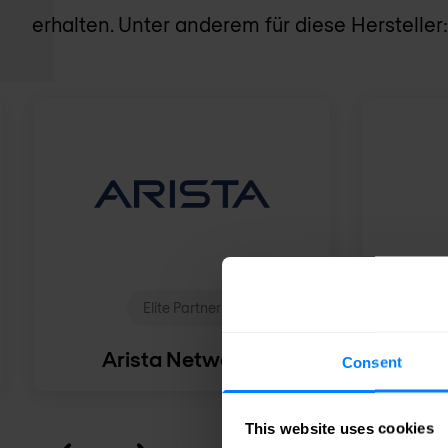
erhalten. Unter anderem für diese Hersteller:
Elite Partner
Arista Networks
Consent
This website uses cookies