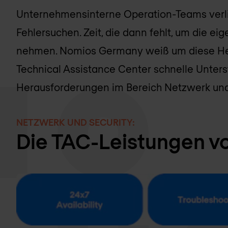
Unternehmensinterne Operation-Teams verli
Fehlersuchen. Zeit, die dann fehlt, um die ei
nehmen. Nomios Germany weiß um diese Her
Technical Assistance Center schnelle Unterst
Herausforderungen im Bereich Netzwerk und 
NETZWERK UND SECURITY:
Die TAC-Leistungen 