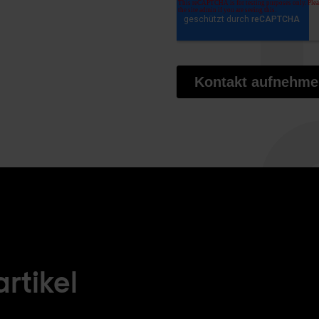
rtikel