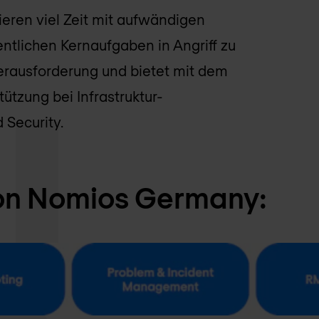
eren viel Zeit mit aufwändigen
gentlichen Kernaufgaben in Angriff zu
ausforderung und bietet mit dem
ützung bei Infrastruktur-
Security.
von Nomios Germany: