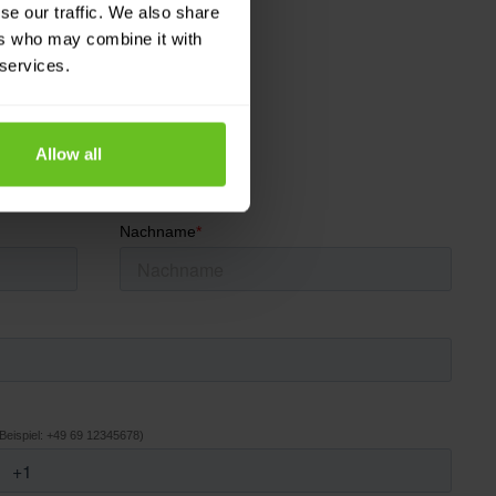
se our traffic. We also share
ers who may combine it with
 services.
Allow all