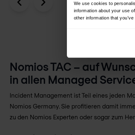
We use cookies to personalis
information about your use of
other information that you’ve
Nomios TAC – auf Wunsch
in allen Managed Servic
Incident Management ist Teil eines jeden M
Nomios Germany. Sie profitieren damit imme
zu den Nomios Experten oder sogar zum Hers