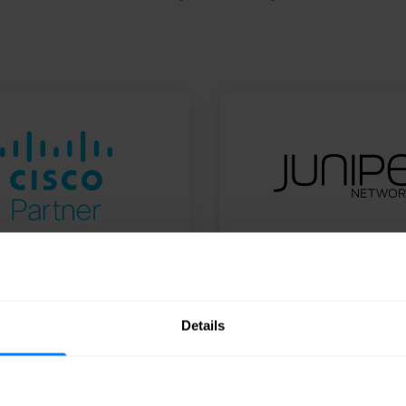
Premier Partner
Elite Plus Partner
Cisco
Juniper Netwo
Details