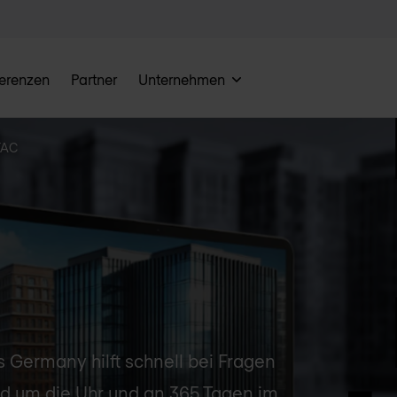
erenzen
Partner
Unternehmen
TAC
 Germany hilft schnell bei Fragen
und um die Uhr und an 365 Tagen im