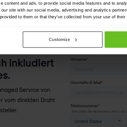
e content and ads, to provide social media features and to analy
 our site with our social media, advertising and analytics partn
 provided to them or that they’ve collected from your use of their
Customize
 inkludiert
es.
anaged Service von
r vom direkten Draht
teller.