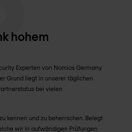
nk hohem
Security Experten von Nomios Germany
er Grund liegt in unserer täglichen
rtnerstatus bei vielen
 zu kennen und zu beherrschen. Belegt
 welche wir in aufwändigen Prüfungen