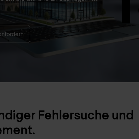
anfordern
ndiger Fehlersuche und
ement.