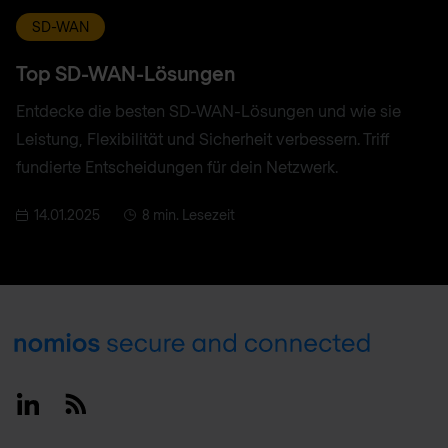
SD-WAN
Top SD-WAN-Lösungen
Entdecke die besten SD-WAN-Lösungen und wie sie
Leistung, Flexibilität und Sicherheit verbessern. Triff
fundierte Entscheidungen für dein Netzwerk.
14.01.2025
8 min. Lesezeit
Footer
Linkedin
RSS