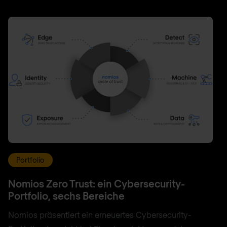
Portfolio
Nomios Zero Trust: ein Cybersecurity-
Portfolio, sechs Bereiche
Nomios präsentiert ein erneuertes Cybersecurity-