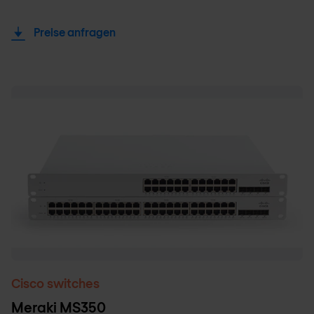
Preise anfragen
Cisco switches
Meraki MS350