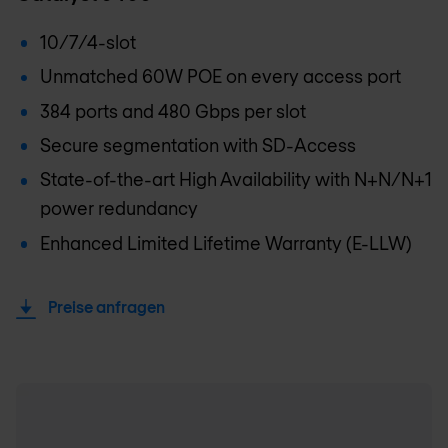
10/7/4-slot
Unmatched 60W POE on every access port
384 ports and 480 Gbps per slot
Secure segmentation with SD-Access
State-of-the-art High Availability with N+N/N+1
power redundancy
Enhanced Limited Lifetime Warranty (E-LLW)
Preise anfragen