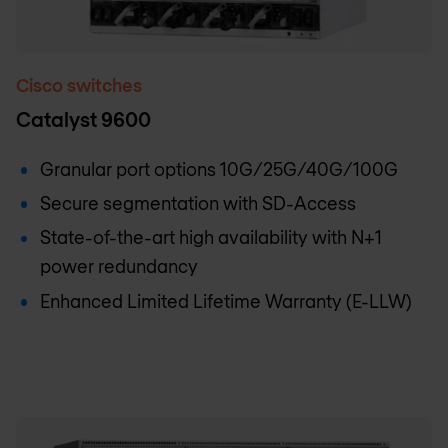
Cisco switches
Catalyst 9600
Granular port options 10G/25G/40G/100G
Secure segmentation with SD-Access
State-of-the-art high availability with N+1
power redundancy
Enhanced Limited Lifetime Warranty (E-LLW)