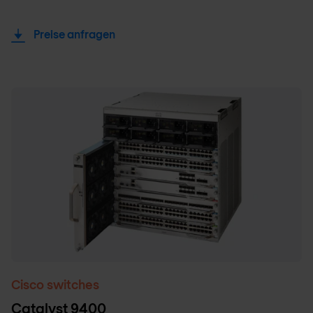
Preise anfragen
Cisco switches
Catalyst 9400