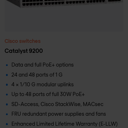
Cisco switches
Catalyst 9200
Data and full PoE+ options
24 and 48 ports of 1 G
4 x 1/10 G modular uplinks
Up to 48 ports of full 30W PoE+
SD-Access, Cisco StackWise, MACsec
FRU redundant power supplies and fans
Enhanced Limited Lifetime Warranty (E-LLW)