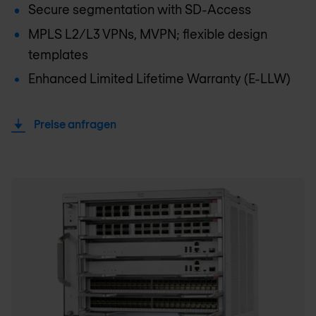
Secure segmentation with SD-Access
MPLS L2/L3 VPNs, MVPN; flexible design
templates
Enhanced Limited Lifetime Warranty (E-LLW)
Preise anfragen