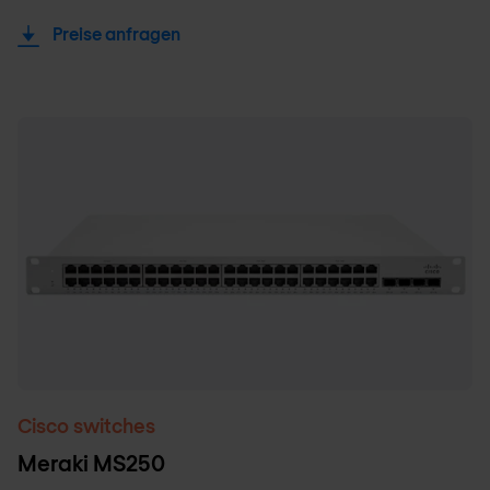
Preise anfragen
Cisco switches
Meraki MS250