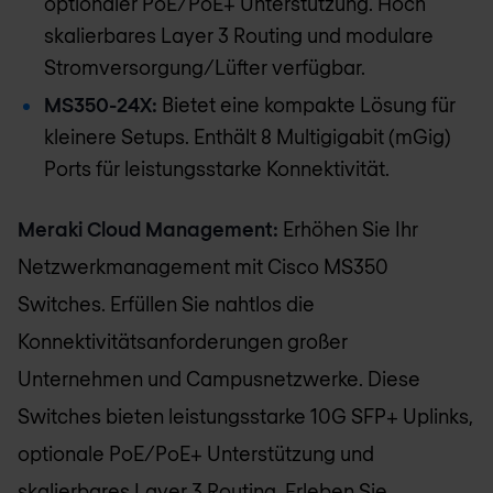
optionaler PoE/PoE+ Unterstützung. Hoch
skalierbares Layer 3 Routing und modulare
Stromversorgung/Lüfter verfügbar.
MS350-24X:
Bietet eine kompakte Lösung für
kleinere Setups. Enthält 8 Multigigabit (mGig)
Ports für leistungsstarke Konnektivität.
Meraki Cloud Management:
Erhöhen Sie Ihr
Netzwerkmanagement mit Cisco MS350
Switches. Erfüllen Sie nahtlos die
Konnektivitätsanforderungen großer
Unternehmen und Campusnetzwerke. Diese
Switches bieten leistungsstarke 10G SFP+ Uplinks,
optionale PoE/PoE+ Unterstützung und
skalierbares Layer 3 Routing. Erleben Sie