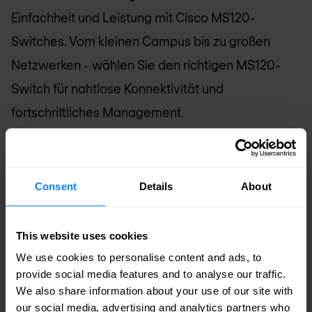
Einfachheit und Leistung mit Cisco MS120-
Switches. Vom kleinen Campus bis zu großen
Netzwerken - wählen Sie den richtigen MS120-
Switch für nahtlose Konnektivität und
fortschrittliches Management.
Preise anfragen
Consent
Details
About
This website uses cookies
We use cookies to personalise content and ads, to
provide social media features and to analyse our traffic.
We also share information about your use of our site with
our social media, advertising and analytics partners who