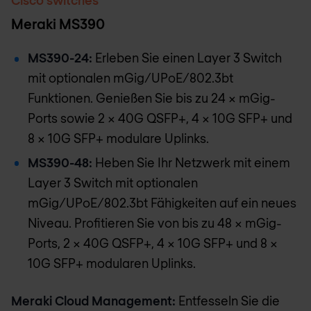
Cisco switches
Meraki MS390
MS390-24:
Erleben Sie einen Layer 3 Switch
mit optionalen mGig/UPoE/802.3bt
Funktionen. Genießen Sie bis zu 24 x mGig-
Ports sowie 2 x 40G QSFP+, 4 x 10G SFP+ und
8 × 10G SFP+ modulare Uplinks.
MS390-48:
Heben Sie Ihr Netzwerk mit einem
Layer 3 Switch mit optionalen
mGig/UPoE/802.3bt Fähigkeiten auf ein neues
Niveau. Profitieren Sie von bis zu 48 x mGig-
Ports, 2 x 40G QSFP+, 4 x 10G SFP+ und 8 ×
10G SFP+ modularen Uplinks.
Meraki Cloud Management:
Entfesseln Sie die