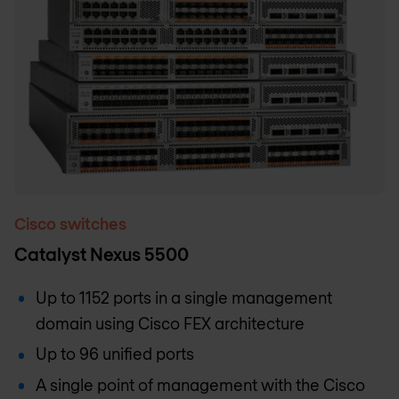
Cisco switches
Catalyst Nexus 5500
Up to 1152 ports in a single management
domain using Cisco FEX architecture
Up to 96 unified ports
A single point of management with the Cisco