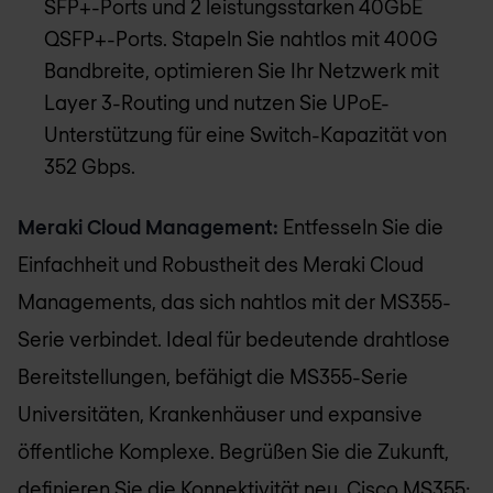
SFP+-Ports und 2 leistungsstarken 40GbE
QSFP+-Ports. Stapeln Sie nahtlos mit 400G
Bandbreite, optimieren Sie Ihr Netzwerk mit
Layer 3-Routing und nutzen Sie UPoE-
Unterstützung für eine Switch-Kapazität von
352 Gbps.
Meraki Cloud Management:
Entfesseln Sie die
Einfachheit und Robustheit des Meraki Cloud
Managements, das sich nahtlos mit der MS355-
Serie verbindet. Ideal für bedeutende drahtlose
Bereitstellungen, befähigt die MS355-Serie
Universitäten, Krankenhäuser und expansive
öffentliche Komplexe. Begrüßen Sie die Zukunft,
definieren Sie die Konnektivität neu. Cisco MS355: