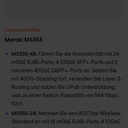
Cisco switches
Meraki MS355
MS355-48:
Führen Sie die Konnektivität mit 24
mGbE RJ45-Ports, 4 10GbE SFP+-Ports und 2
robusten 40GbE QSFP+-Ports an. Setzen Sie
mit 400G-Stacking fort, verwalten Sie Layer 3-
Routing und nutzen Sie UPoE-Unterstützung,
was zu einer Switch-Kapazität von 544 Gbps
führt.
MS355-24:
Nehmen Sie den 802.11ax Wireless-
Standard an mit 16 mGbE RJ45-Ports, 4 10GbE