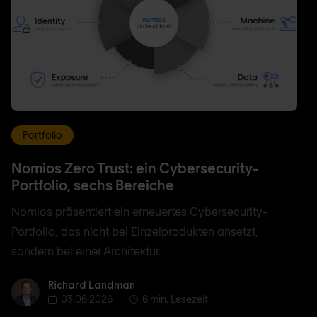
Portfolio
Nomios Zero Trust: ein Cybersecurity-
Portfolio, sechs Bereiche
Nomios präsentiert ein erneuertes Cybersecurity-
Portfolio, das nicht bei Einzelprodukten ansetzt,
sondern bei einer Architektur.
Richard Landman
Richard Landman
03.06.2026
6 min. Lesezeit