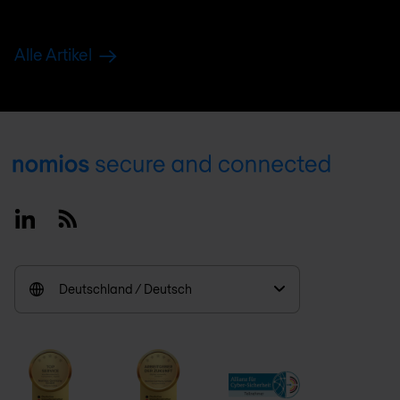
Alle Artikel
Footer
Linkedin
RSS
Deutschland / Deutsch