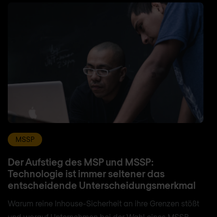
MSSP
Der Aufstieg des MSP und MSSP:
Technologie ist immer seltener das
entscheidende Unterscheidungsmerkmal
Warum reine Inhouse-Sicherheit an ihre Grenzen stößt
und worauf Unternehmen bei der Wahl eines MSSP-