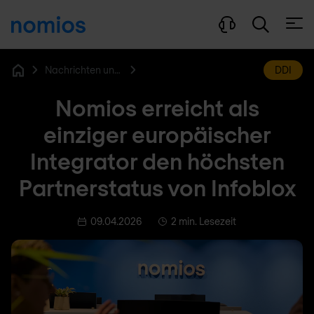
Menü
Nachrichten und Blog
DDI
Home
Nomios erreicht als
einziger europäischer
Integrator den höchsten
Partnerstatus von Infoblox
09.04.2026
2 min. Lesezeit