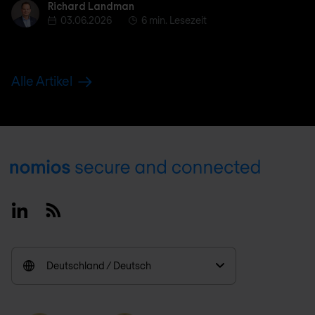
Richard Landman
Richard Landman
03.06.2026
6 min. Lesezeit
Alle Artikel
Footer
Linkedin
RSS
Deutschland / Deutsch