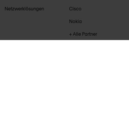
Netzwerklösungen
Cisco
Nokia
+ Alle Partner
© 2026 Nomios Germany GmbH, Rahmhofstraße 4, 60313
Frankfurt am Main, Deutschland
Sitemap
Haftungsausschluss
Datenschutz