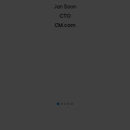
Jan Saan
CTO
CM.com