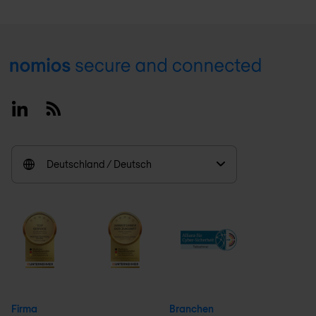
Footer
Linkedin
RSS
Deutschland / Deutsch
Firma
Branchen