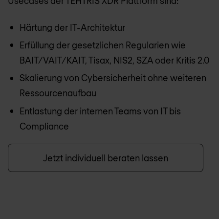
Usecases der TEHTRIS XDR Plattform sind:
Härtung der IT-Architektur
Erfüllung der gesetzlichen Regularien wie
BAIT/VAIT/KAIT, Tisax, NIS2, SZA oder Kritis 2.0
Skalierung von Cybersicherheit ohne weiteren
Ressourcenaufbau
Entlastung der internen Teams von IT bis
Compliance
Jetzt individuell beraten lassen