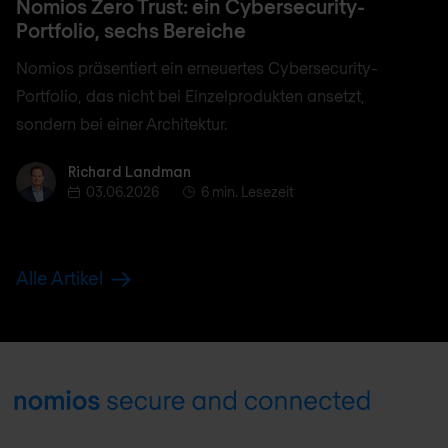
Nomios Zero Trust: ein Cybersecurity-
Portfolio, sechs Bereiche
Nomios präsentiert ein erneuertes Cybersecurity-
Portfolio, das nicht bei Einzelprodukten ansetzt,
sondern bei einer Architektur.
Richard Landman
Richard Landman
03.06.2026
6 min. Lesezeit
Alle Artikel
Footer