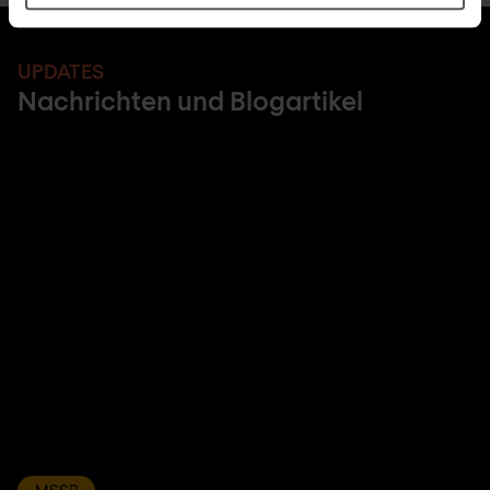
UPDATES
Nachrichten und Blogartikel