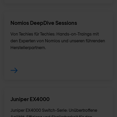
Nomios DeepDive Sessions
Von Techies für Techies: Hands-on-Traings mit
den Experten von Nomios und unseren führenden
Herstellerpartnern.
Juniper EX4000
Juniper EX4000 Switch-Serie: Unübertroffene
Agilität, Effizienz und Skalierbarkeit für den