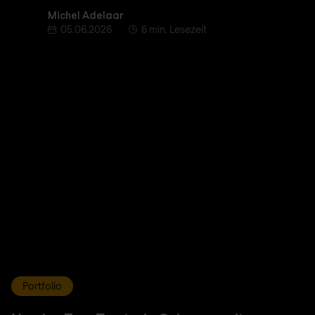
Michel Adelaar
Michel Adelaar
05.06.2026
6 min. Lesezeit
Portfolio