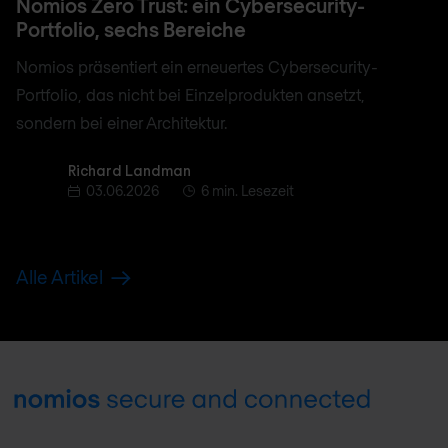
Nomios Zero Trust: ein Cybersecurity-
Portfolio, sechs Bereiche
Nomios präsentiert ein erneuertes Cybersecurity-
Portfolio, das nicht bei Einzelprodukten ansetzt,
sondern bei einer Architektur.
Richard Landman
Richard Landman
03.06.2026
6 min. Lesezeit
Alle Artikel
Footer