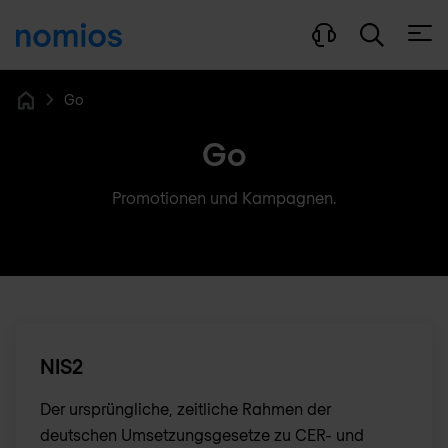
Menü
Go
Home
Go
Promotionen und Kampagnen.
NIS2
Der ursprüngliche, zeitliche Rahmen der
deutschen Umsetzungsgesetze zu CER- und