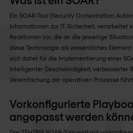
Ein SOAR-Tool (Security Orchestration, Autom
Informationen zur IT-Sicherheit, verarbeitet 
Reaktionen vor, die an die jeweilige Situati
diese Technologie als wesentliches Element f
sich daher für die Implementierung einer S
intelligenter Geschwindigkeit, verbesserter 
Vereinfachung der operativen Prozesse führt
Vorkonfigurierte Playbook
angepasst werden könn
Das TEHTRIS SOAR-Tool wird mit vorkonfiguri