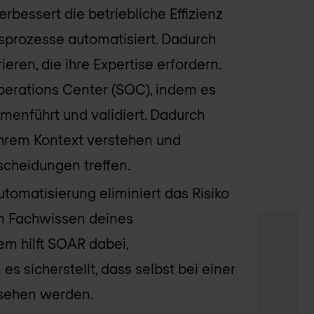
rbessert die betriebliche Effizienz
itsprozesse automatisiert. Dadurch
eren, die ihre Expertise erfordern.
perations Center (SOC), indem es
enführt und validiert. Dadurch
 ihrem Kontext verstehen und
scheidungen treffen.
Automatisierung eliminiert das Risiko
m Fachwissen deines
m hilft SOAR dabei,
 sicherstellt, dass selbst bei einer
rsehen werden.