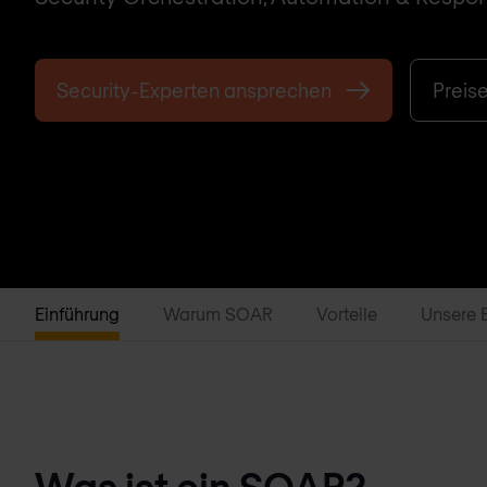
Security-Experten ansprechen
Preis
Einführung
Warum SOAR
Vorteile
Unsere 
Was ist ein SOAR?