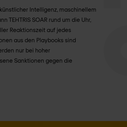
ünstlicher Intelligenz, maschinellem
ann TEHTRIS SOAR rund um die Uhr,
ler Reaktionszeit auf jedes
ionen aus den Playbooks sind
erden nur bei hoher
ssene Sanktionen gegen die