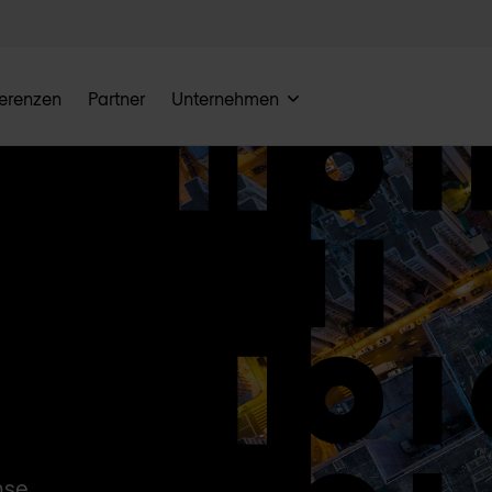
erenzen
Partner
Unternehmen
nse.