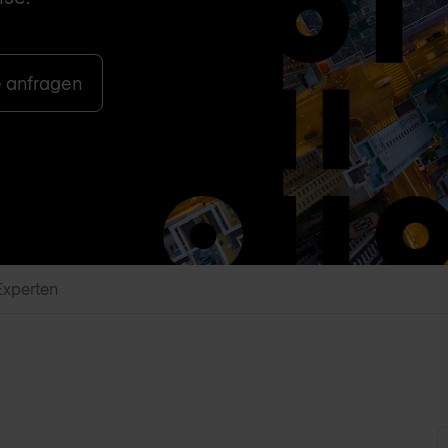
e anfragen
Experten