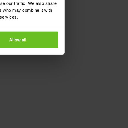
se our traffic. We also share
ers who may combine it with
 services.
Allow all