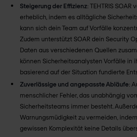
Steigerung der Effizienz
: TEHTRIS SOAR ve
erheblich, indem es alltägliche Sicherhe
kann sich dein Team auf Vorfälle konzentri
Zudem unterstützt SOAR dein Security O
Daten aus verschiedenen Quellen zusamm
können Sicherheitsanalysten Vorfälle in
basierend auf der Situation fundierte Ent
Zuverlässige und angepasste Abläufe
: 
menschlicher Fehler, das unabhängig vo
Sicherheitsteams immer besteht. Außerde
Warnungsmüdigkeit zu vermeiden, indem es
gewissen Komplexität keine Details übe