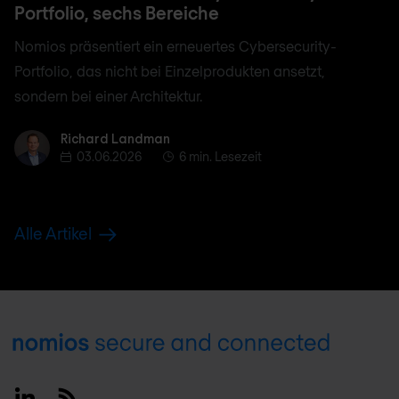
Portfolio, sechs Bereiche
Nomios präsentiert ein erneuertes Cybersecurity-
Portfolio, das nicht bei Einzelprodukten ansetzt,
sondern bei einer Architektur.
Richard Landman
Richard Landman
03.06.2026
6 min. Lesezeit
Alle Artikel
Footer
Linkedin
RSS