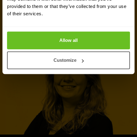
individuellen Angebot? Unser Expertenteam in
provided to them or that they’ve collected from your use
Frankfurt am Main
ist bereit, Sie zu unterstützen.
of their services.
Experten kontaktieren
Allow all
Angebot anfordern
Customize