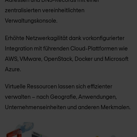
zentralisierten vereinheitlichten
Verwaltungskonsole.
Erhöhte Netzwerkagilität dank vorkonfigurierter
Integration mit führenden Cloud-Plattformen wie
AWS, VMware, OpenStack, Docker und Microsoft
Azure.
Virtuelle Ressourcen lassen sich effizienter
verwalten – nach Geografie, Anwendungen,
Unternehmenseinheiten und anderen Merkmalen.