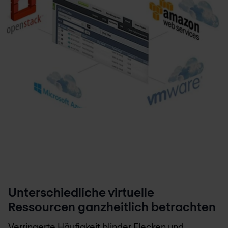
Unterschiedliche virtuelle
Ressourcen ganzheitlich betrachten
Verringerte Häufigkeit blinder Flecken und