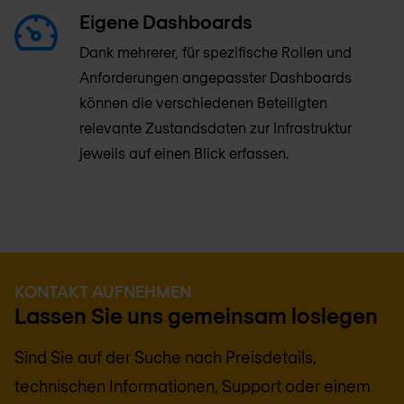
Eigene Dashboards
Dank mehrerer, für spezifische Rollen und
Anforderungen angepasster Dashboards
können die verschiedenen Beteiligten
relevante Zustandsdaten zur Infrastruktur
jeweils auf einen Blick erfassen.
KONTAKT AUFNEHMEN
Lassen Sie uns gemeinsam loslegen
Sind Sie auf der Suche nach Preisdetails,
technischen Informationen, Support oder einem