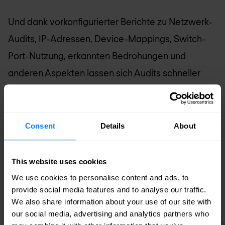
Und dank vorkonfigurierter Berichte zu Netzwerk-
Audits, IP-Adressen, Device-Mappings, Switch-
Port-Nutzung, erkannten Bedrohungen und
anderen Aspekten lassen sich Audits schneller
und genauer abschließen.
Zusätzlich erleichtert werden Audits durch
Consent
Details
About
granulare Informationen zu DNS- und DHCP-
bezogenen Benutzeraktivitäten.
This website uses cookies
We use cookies to personalise content and ads, to
provide social media features and to analyse our traffic.
We also share information about your use of our site with
our social media, advertising and analytics partners who