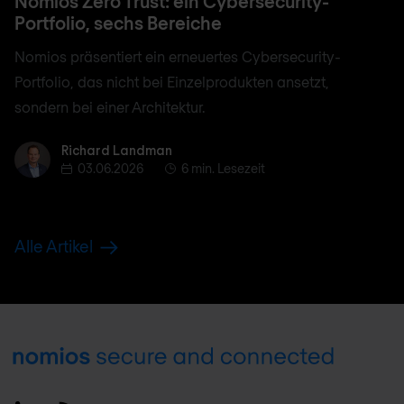
Nomios Zero Trust: ein Cybersecurity-
Portfolio, sechs Bereiche
Nomios präsentiert ein erneuertes Cybersecurity-
Portfolio, das nicht bei Einzelprodukten ansetzt,
sondern bei einer Architektur.
Richard Landman
Richard Landman
03.06.2026
6 min. Lesezeit
Alle Artikel
Footer