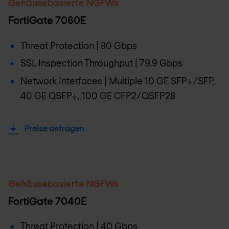
Gehäusebasierte NGFWs
FortiGate 7060E
Threat Protection | 80 Gbps
SSL Inspection Throughput | 79.9 Gbps
Network Interfaces | Multiple 10 GE SFP+/SFP,
40 GE QSFP+, 100 GE CFP2/QSFP28
Preise anfragen
Gehäusebasierte NGFWs
FortiGate 7040E
Threat Protection | 40 Gbps