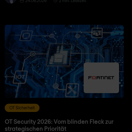
24.06.2026
2 min. Lesezeit
OT Sicherheit
OT Security 2026: Vom blinden Fleck zur
strategischen Priorität