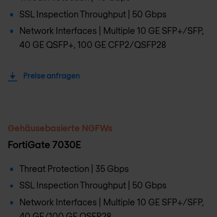
SSL Inspection Throughput | 50 Gbps
Network Interfaces | Multiple 10 GE SFP+/SFP,
40 GE QSFP+, 100 GE CFP2/QSFP28
Preise anfragen
Gehäusebasierte NGFWs
FortiGate 7030E
Threat Protection | 35 Gbps
SSL Inspection Throughput | 50 Gbps
Network Interfaces | Multiple 10 GE SFP+/SFP,
40 GE/100 GE QSFP28