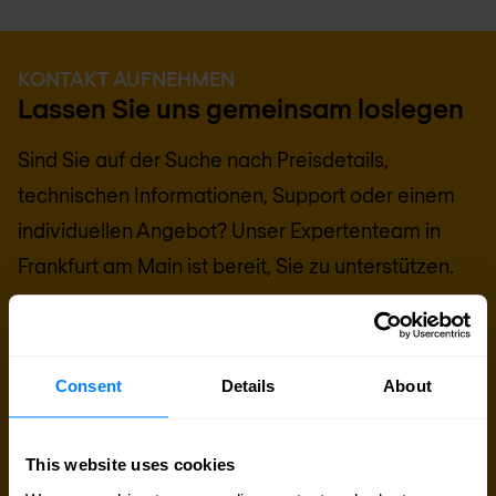
KONTAKT AUFNEHMEN
Lassen Sie uns gemeinsam loslegen
Sind Sie auf der Suche nach Preisdetails,
technischen Informationen, Support oder einem
individuellen Angebot? Unser Expertenteam in
Frankfurt am Main
ist bereit, Sie zu unterstützen.
Experten kontaktieren
Consent
Details
About
Angebot anfordern
This website uses cookies