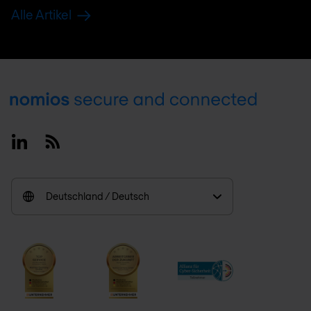
Alle Artikel
Footer
Linkedin
RSS
Deutschland / Deutsch