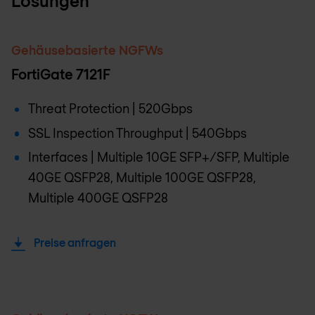
Lösungen
Gehäusebasierte NGFWs
FortiGate 7121F
Threat Protection | 520Gbps
SSL Inspection Throughput | 540Gbps
Interfaces | Multiple 10GE SFP+/SFP, Multiple
40GE QSFP28, Multiple 100GE QSFP28,
Multiple 400GE QSFP28
Preise anfragen