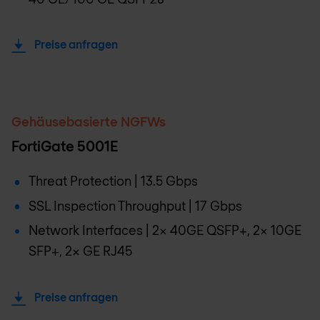
Preise anfragen
Gehäusebasierte NGFWs
FortiGate 5001E
Threat Protection | 13.5 Gbps
SSL Inspection Throughput | 17 Gbps
Network Interfaces | 2x 40GE QSFP+, 2x 10GE
SFP+, 2x GE RJ45
Preise anfragen