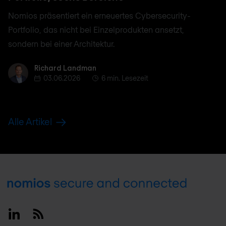
Nomios präsentiert ein erneuertes Cybersecurity-
Portfolio, das nicht bei Einzelprodukten ansetzt,
sondern bei einer Architektur.
Richard Landman
Richard Landman
03.06.2026
6 min. Lesezeit
Alle Artikel
Footer
Linkedin
RSS