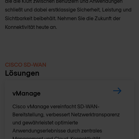
die die Kluft zwischen Benutzern und Anwendungen
schließt und dabei erstklassige Sicherheit, Leistung und
Sichtbarkeit beibehält. Nehmen Sie die Zukunft der
Konnektivität heute an.
CISCO SD-WAN
Lösungen
vManage
Cisco vManage vereinfacht SD-WAN-
Bereitstellung, verbessert Netzwerktransparenz
und gewährleistet optimierte
Anwendungserlebnisse durch zentrales
Management und Cloud-Konnektivität.