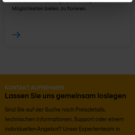
verwalteten IT-Lösungen, die unbegrenzte
Möglichkeiten bieten, zu florieren.
KONTAKT AUFNEHMEN
Lassen Sie uns gemeinsam loslegen
Sind Sie auf der Suche nach Preisdetails,
technischen Informationen, Support oder einem
individuellen Angebot? Unser Expertenteam in