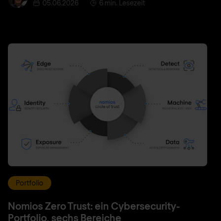
05.06.2026
6 min. Lesezeit
Portfolio
Nomios Zero Trust: ein Cybersecurity-
Portfolio, sechs Bereiche