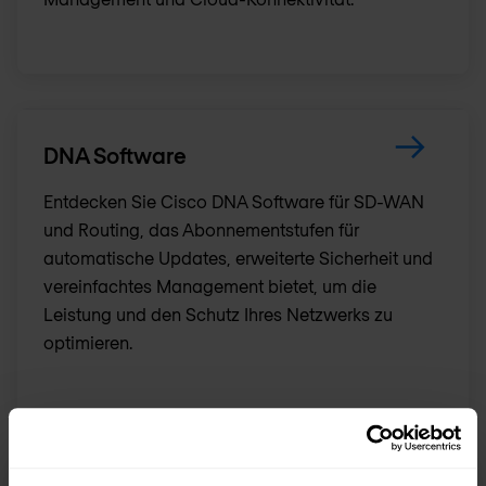
DNA Software
Entdecken Sie Cisco DNA Software für SD-WAN
und Routing, das Abonnementstufen für
automatische Updates, erweiterte Sicherheit und
vereinfachtes Management bietet, um die
Leistung und den Schutz Ihres Netzwerks zu
optimieren.