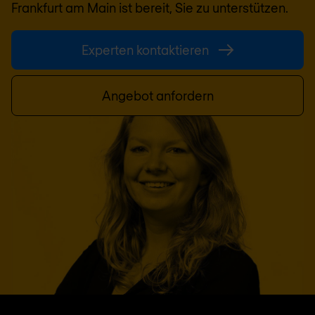
Frankfurt am Main
ist bereit, Sie zu unterstützen.
Experten kontaktieren
Angebot anfordern