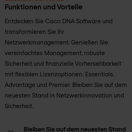
Funktionen und Vorteile
Entdecken Sie Cisco DNA Software und
transformieren Sie Ihr
Netzwerkmanagement. Genießen Sie
vereinfachtes Management, robuste
Sicherheit und finanzielle Vorhersehbarkeit
mit flexiblen Lizenzoptionen: Essentials,
Advantage und Premier. Bleiben Sie auf dem
neuesten Stand in Netzwerkinnovation und
Sicherheit.
Bleiben Sie auf dem neuesten Stand