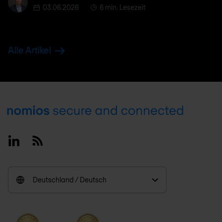
03.06.2026
6 min. Lesezeit
Alle Artikel
Footer
Linkedin
RSS
Deutschland / Deutsch