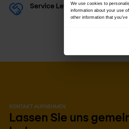
We use cookies to personalis
Service Level Agreement (SLA)
information about your use of
other information that you’ve
KONTAKT AUFNEHMEN
Lassen Sie uns geme