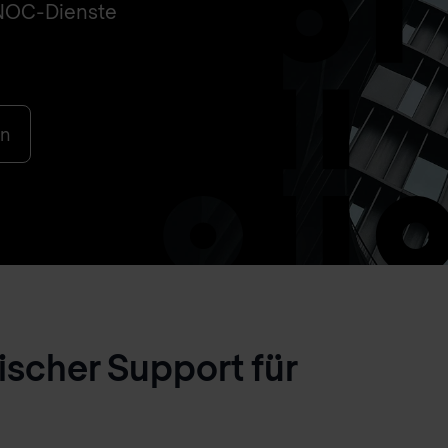
 NOC-Dienste
en
ischer Support für