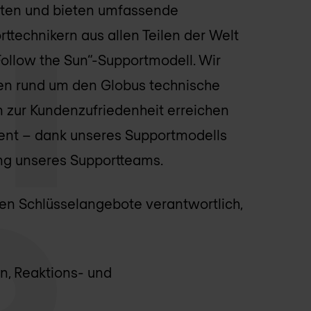
ten und bieten umfassende
ttechnikern aus allen Teilen der Welt
ollow the Sun“-Supportmodell. Wir
den rund um den Globus technische
n zur Kundenzufriedenheit erreichen
zent – dank unseres Supportmodells
ng unseres Supportteams.
den Schlüsselangebote verantwortlich,
en, Reaktions- und