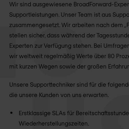
Wir sind ausgewiesene BroadForward-Exper
Supportleistungen. Unser Team ist aus Suppor
zusammengesetzt. Wir arbeiten nach dem „F
stellen sicher, dass während der Tagesstun
Experten zur Verfügung stehen. Bei Umfrage
wir weltweit regelmäßig Werte über 80 Pro
mit kurzen Wegen sowie der großen Erfahru
Unsere Supporttechniker sind für die folgen
die unsere Kunden von uns erwarten.
Erstklassige SLAs für Bereitschaftsstund
Wiederherstellungszeiten.