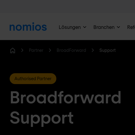
Lösungen
Branchen
Ref
Partner
BroadForward
Support
Home
Authorised Partner
Broadforward
Support