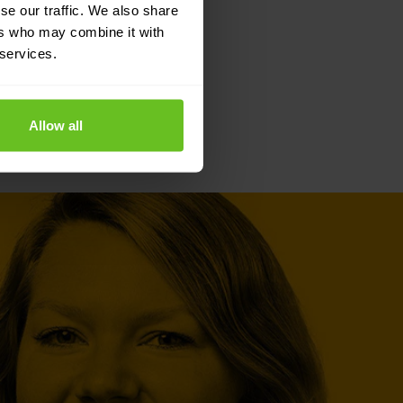
se our traffic. We also share
ers who may combine it with
 services.
Allow all