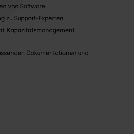
en von Software.
ng zu Support-Experten.
nt, Kapazitätsmanagement,
fassenden Dokumentationen und