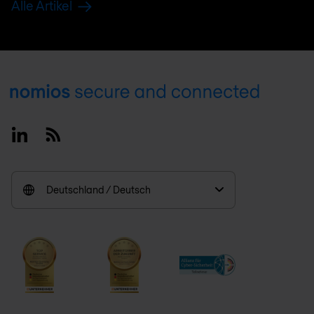
Alle Artikel
Footer
Linkedin
RSS
Deutschland / Deutsch