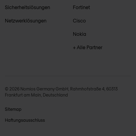
Sicherheitslösungen
Fortinet
Netzwerklösungen
Cisco
Nokia
+ Alle Partner
© 2026 Nomios Germany GmbH, Rahmhofstraße 4, 60313
Frankfurt am Main, Deutschland
Sitemap
Haftungsausschluss