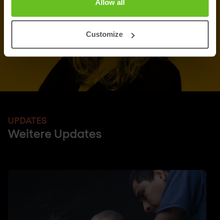
Allow all
Customize
UPDATES
Weitere Updates