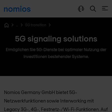
Menü
...
5G transition
Home
5G signaling solutions
Ermöglichen Sie 5G-Dienste bei optimaler Nutzung der
Investitionen bestehender Systeme.
Nomios Germany GmbH
bietet 5G-
Netzwerkfunktionen sowie Interworking mit
Legacy 3G-, 4G-, Festnetz-/Wi-Fi-Funktionen. Auf