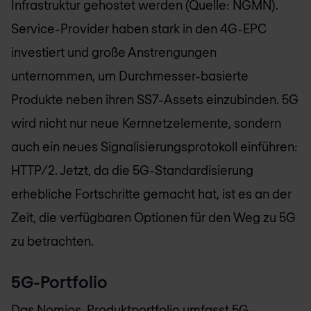
Infrastruktur gehostet werden (Quelle: NGMN).
Service-Provider haben stark in den 4G-EPC
investiert und große Anstrengungen
unternommen, um Durchmesser-basierte
Produkte neben ihren SS7-Assets einzubinden. 5G
wird nicht nur neue Kernnetzelemente, sondern
auch ein neues Signalisierungsprotokoll einführen:
HTTP/2. Jetzt, da die 5G-Standardisierung
erhebliche Fortschritte gemacht hat, ist es an der
Zeit, die verfügbaren Optionen für den Weg zu 5G
zu betrachten.
5G-Portfolio
Das
Nomios
-Produktportfolio umfasst 5G-