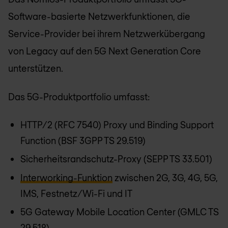
Software-basierte Netzwerkfunktionen, die
Service-Provider bei ihrem Netzwerkübergang
von Legacy auf den 5G Next Generation Core
unterstützen.
Das 5G-Produktportfolio umfasst:
HTTP/2 (RFC 7540) Proxy und Binding Support
Function (BSF 3GPP TS 29.519)
Sicherheitsrandschutz-Proxy (SEPP TS 33.501)
Interworking-Funktion
zwischen 2G, 3G, 4G, 5G,
IMS, Festnetz/Wi-Fi und IT
5G Gateway Mobile Location Center (GMLC TS
29.518)