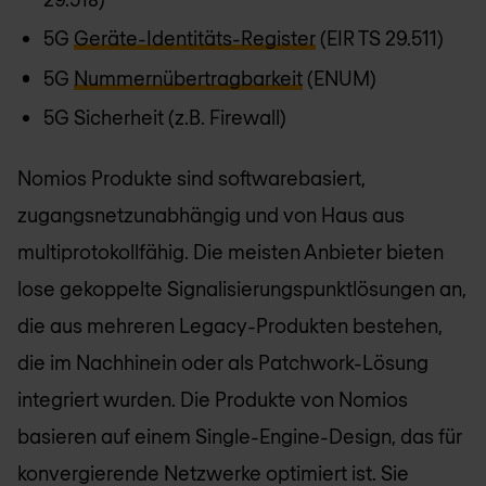
5G
Geräte-Identitäts-Register
(EIR TS 29.511)
5G
Nummernübertragbarkeit
(ENUM)
5G Sicherheit (z.B. Firewall)
Nomios
Produkte sind softwarebasiert,
zugangsnetzunabhängig und von Haus aus
multiprotokollfähig. Die meisten Anbieter bieten
lose gekoppelte Signalisierungspunktlösungen an,
die aus mehreren Legacy-Produkten bestehen,
die im Nachhinein oder als Patchwork-Lösung
integriert wurden. Die Produkte von
Nomios
basieren auf einem Single-Engine-Design, das für
konvergierende Netzwerke optimiert ist. Sie