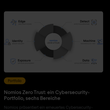
Portfolio
Nomios Zero Trust: ein Cybersecurity-
Portfolio, sechs Bereiche
Nomios präsentiert ein erneuertes Cybersecurity-