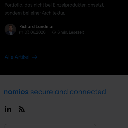
Portfolio, das nicht bei Einzelprodukten ansetzt,
sondern bei einer Architektur.
Richard Landman
Richard Landman
03.06.2026
6 min. Lesezeit
Alle Artikel
Footer
Linkedin
RSS