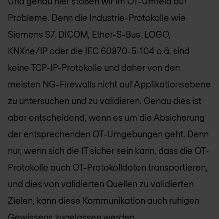
Und genau hier stoßen wir im OT-Umfeld auf
Probleme. Denn die Industrie-Protokolle wie
Siemens S7, DICOM, Ether-S-Bus, LOGO,
KNXne/IP oder die IEC 60870-5-104 o.ä. sind
keine TCP-IP-Protokolle und daher von den
meisten NG-Firewalls nicht auf Applikationsebene
zu untersuchen und zu validieren. Genau dies ist
aber entscheidend, wenn es um die Absicherung
der entsprechenden OT-Umgebungen geht. Denn
nur, wenn sich die IT sicher sein kann, dass die OT-
Protokolle auch OT-Protokolldaten transportieren,
und dies von validierten Quellen zu validierten
Zielen, kann diese Kommunikation auch ruhigen
Gewissens zugelassen werden.