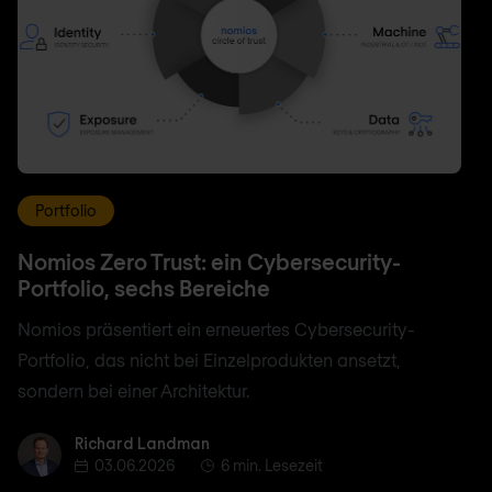
Portfolio
Nomios Zero Trust: ein Cybersecurity-
Portfolio, sechs Bereiche
Nomios präsentiert ein erneuertes Cybersecurity-
Portfolio, das nicht bei Einzelprodukten ansetzt,
sondern bei einer Architektur.
Richard Landman
Richard Landman
03.06.2026
6 min. Lesezeit