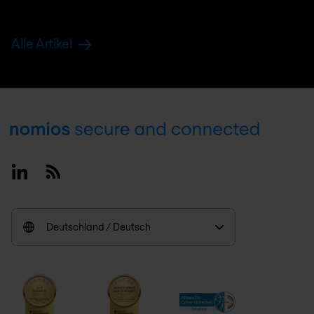
Alle Artikel
Footer
Linkedin
RSS
Deutschland / Deutsch