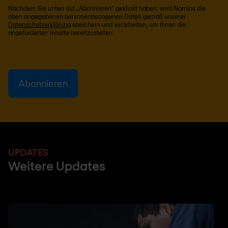
Nachdem Sie unten auf „Abonnieren“ geklickt haben, wird Nomios die
oben angegebenen personenbezogenen Daten gemäß unserer
Datenschutzerklärung
speichern und verarbeiten, um Ihnen die
angeforderten Inhalte bereitzustellen.
UPDATES
Weitere Updates