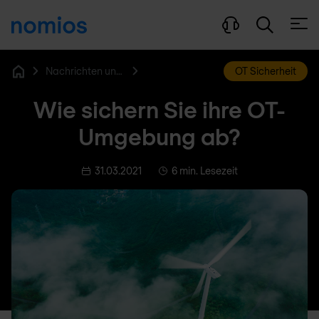
Menü
Nachrichten und Blog
OT Sicherheit
Home
Wie sichern Sie ihre OT-
Umgebung ab?
31.03.2021
6 min. Lesezeit