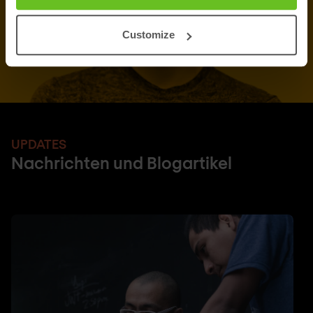
Customize
UPDATES
Nachrichten und Blogartikel