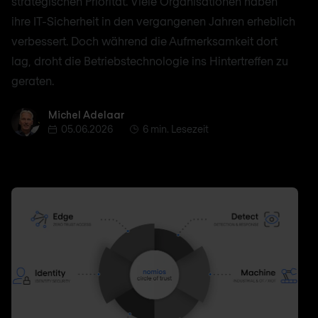
strategischen Priorität. Viele Organisationen haben
ihre IT-Sicherheit in den vergangenen Jahren erheblich
verbessert. Doch während die Aufmerksamkeit dort
lag, droht die Betriebstechnologie ins Hintertreffen zu
geraten.
Michel Adelaar
Michel Adelaar
05.06.2026
6 min. Lesezeit