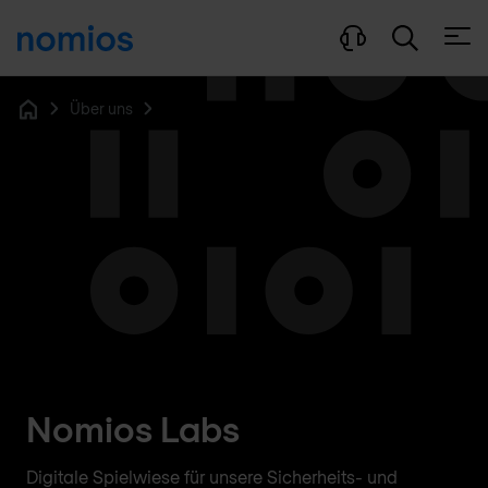
Menü
Über uns
Home
Nomios Labs
Digitale Spielwiese für unsere Sicherheits- und