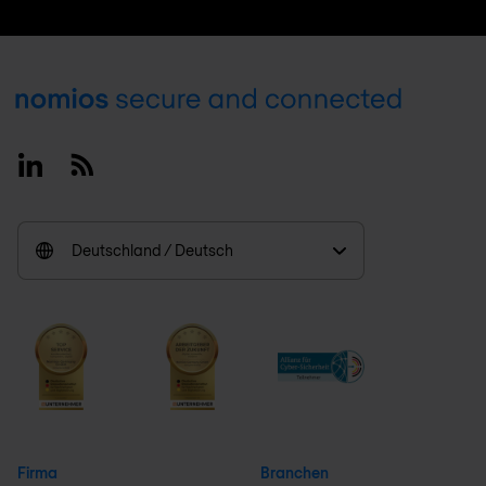
Footer
Linkedin
RSS
Deutschland / Deutsch
Firma
Branchen