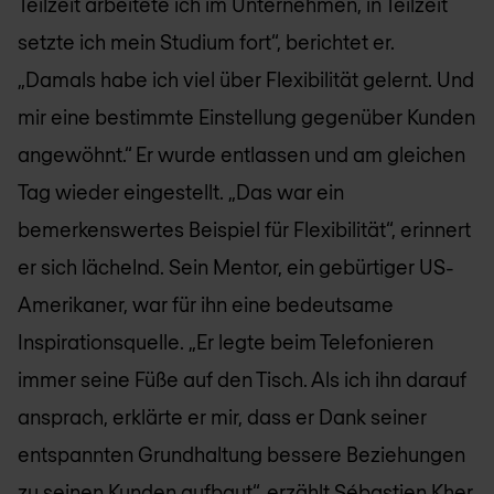
Teilzeit arbeitete ich im Unternehmen, in Teilzeit
setzte ich mein Studium fort“, berichtet er.
„Damals habe ich viel über Flexibilität gelernt. Und
mir eine bestimmte Einstellung gegenüber Kunden
angewöhnt.“ Er wurde entlassen und am gleichen
Tag wieder eingestellt. „Das war ein
bemerkenswertes Beispiel für Flexibilität“, erinnert
er sich lächelnd. Sein Mentor, ein gebürtiger US-
Amerikaner, war für ihn eine bedeutsame
Inspirationsquelle. „Er legte beim Telefonieren
immer seine Füße auf den Tisch. Als ich ihn darauf
ansprach, erklärte er mir, dass er Dank seiner
entspannten Grundhaltung bessere Beziehungen
zu seinen Kunden aufbaut“, erzählt Sébastien Kher.