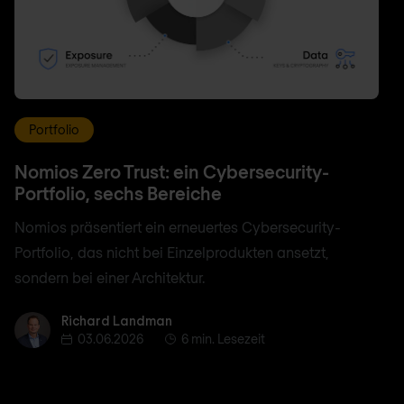
Portfolio
Nomios Zero Trust: ein Cybersecurity-
Portfolio, sechs Bereiche
Nomios präsentiert ein erneuertes Cybersecurity-
Portfolio, das nicht bei Einzelprodukten ansetzt,
sondern bei einer Architektur.
Richard Landman
Richard Landman
03.06.2026
6 min. Lesezeit