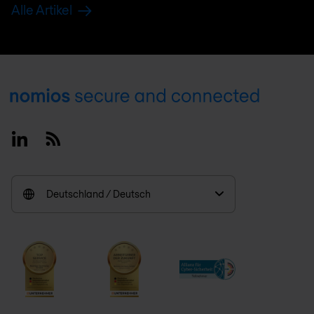
Alle Artikel
Footer
Linkedin
RSS
Deutschland / Deutsch