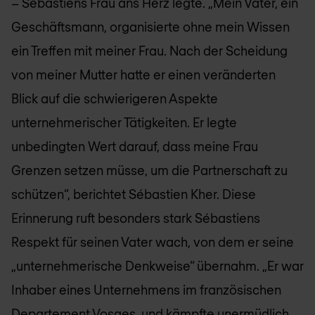
– Sébastiens Frau ans Herz legte. „Mein Vater, ein
Geschäftsmann, organisierte ohne mein Wissen
ein Treffen mit meiner Frau. Nach der Scheidung
von meiner Mutter hatte er einen veränderten
Blick auf die schwierigeren Aspekte
unternehmerischer Tätigkeiten. Er legte
unbedingten Wert darauf, dass meine Frau
Grenzen setzen müsse, um die Partnerschaft zu
schützen“, berichtet Sébastien Kher. Diese
Erinnerung ruft besonders stark Sébastiens
Respekt für seinen Vater wach, von dem er seine
„unternehmerische Denkweise“ übernahm. „Er war
Inhaber eines Unternehmens im französischen
Departement Vosges, und kämpfte unermüdlich