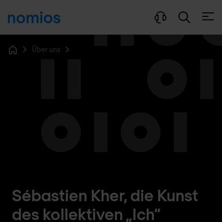
Menü
Über uns
Home
Sébastien Kher, die Kunst
des kollektiven „Ich“