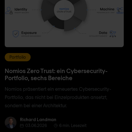
Portfolio
Nomios Zero Trust: ein Cybersecurity-
Portfolio, sechs Bereiche
Nomios präsentiert ein erneuertes Cybersecurity-
Portfolio, das nicht bei Einzelprodukten ansetzt,
sondern bei einer Architektur.
Richard Landman
Richard Landman
03.06.2026
6 min. Lesezeit