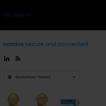
Alle Artikel
Footer
Linkedin
RSS
Deutschland / Deutsch