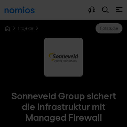
Menü
Projekte
Fallstudie
Home
Sonneveld Group sichert
die Infrastruktur mit
Managed Firewall