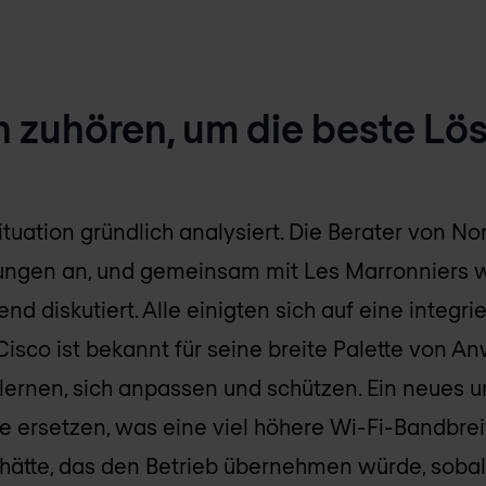
zuhören, um die beste Lö
tuation gründlich analysiert. Die Berater von No
ungen an, und gemeinsam mit Les Marronniers w
nd diskutiert. Alle einigten sich auf eine integr
Cisco ist bekannt für seine breite Palette von
 lernen, sich anpassen und schützen. Ein neues 
 ersetzen, was eine viel höhere Wi-Fi-Bandbreit
 hätte, das den Betrieb übernehmen würde, soba