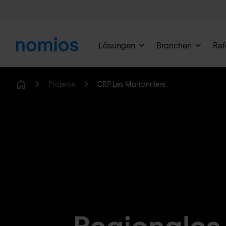
Lösungen
Branchen
Ref
Projekte
CRP Les Marronniers
Home
Regionales