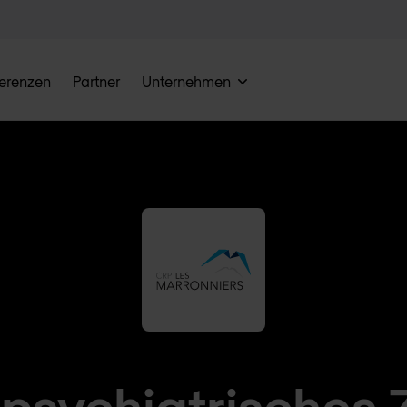
erenzen
Partner
Unternehmen
 psychiatrisches 