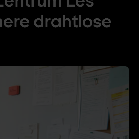
here drahtlose