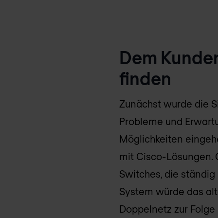
Dem Kunden 
finden
Zunächst wurde die Si
Probleme und Erwart
Möglichkeiten eingehe
mit Cisco-Lösungen. 
Switches, die ständig
System würde das alte
Doppelnetz zur Folge