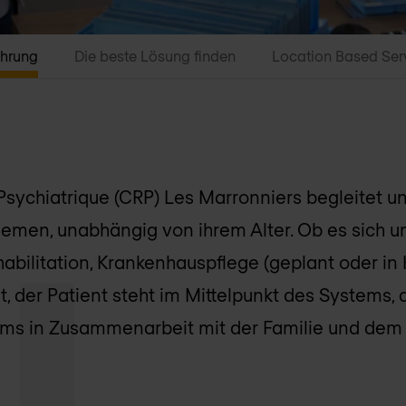
ührung
Die beste Lösung finden
Location Based Ser
sychiatrique (CRP) Les Marronniers begleitet u
emen, unabhängig von ihrem Alter. Ob es sich u
abilitation, Krankenhauspflege (geplant oder in 
, der Patient steht im Mittelpunkt des Systems, 
eams in Zusammenarbeit mit der Familie und dem