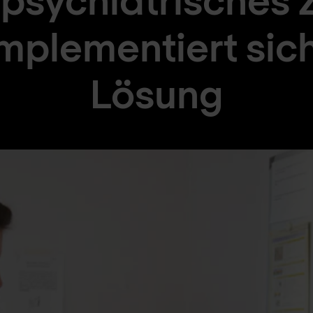
mplementiert sic
Lösung