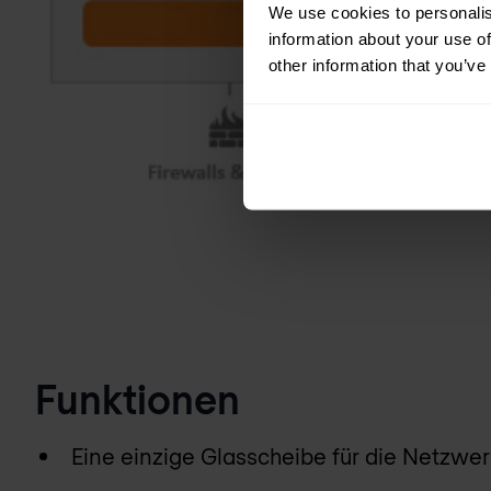
We use cookies to personalis
information about your use of
other information that you’ve
Funktionen
Eine einzige Glasscheibe für die Netzwer