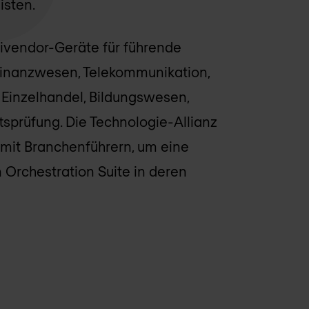
isten.
ltivendor-Geräte für führende
inanzwesen, Telekommunikation,
Einzelhandel, Bildungswesen,
tsprüfung. Die Technologie-Allianz
 mit Branchenführern, um eine
n Orchestration Suite in deren