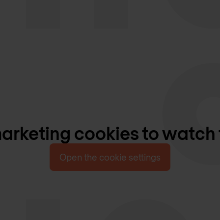
rketing cookies to watch 
Open the cookie settings