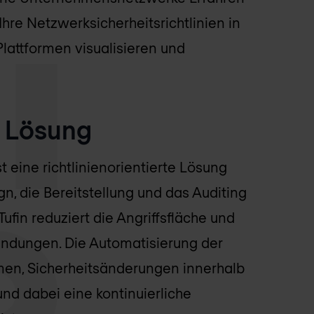
 Ihre Netzwerksicherheitsrichtlinien in
attformen visualisieren und
e Lösung
t eine richtlinienorientierte Lösung
gn, die Bereitstellung und das Auditing
fin reduziert die Angriffsfläche und
endungen. Die Automatisierung der
men, Sicherheitsänderungen innerhalb
nd dabei eine kontinuierliche