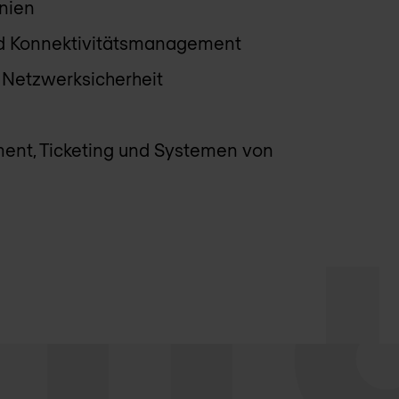
inien
nd Konnektivitätsmanagement
 Netzwerksicherheit
ment, Ticketing und Systemen von