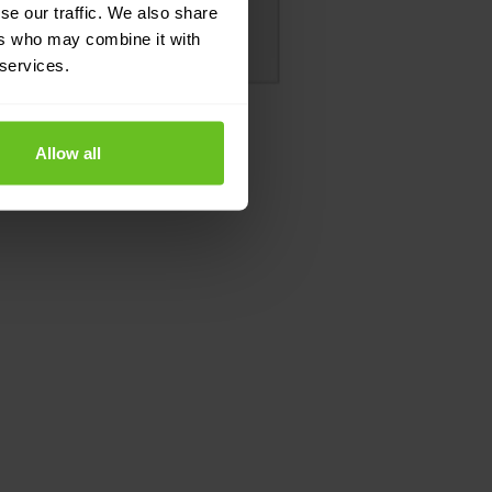
se our traffic. We also share
ers who may combine it with
 services.
Allow all