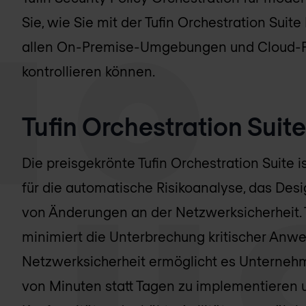
Sie, wie Sie mit der Tufin Orchestration Suite
allen On-Premise-Umgebungen und Cloud-Pl
kontrollieren können.
Tufin Orchestration Suit
Die preisgekrönte Tufin Orchestration Suite is
für die automatische Risikoanalyse, das Desi
von Änderungen an der Netzwerksicherheit. Tu
minimiert die Unterbrechung kritischer Anw
Netzwerksicherheit ermöglicht es Unterneh
von Minuten statt Tagen zu implementieren u