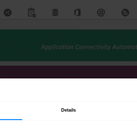
Details