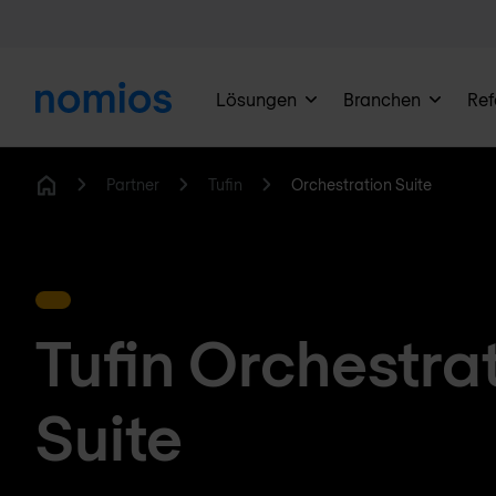
Lösungen
Branchen
Ref
Partner
Tufin
Orchestration Suite
Home
Tufin Orchestra
Suite