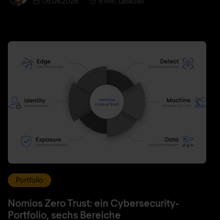
05.06.2026
6 min. Lesezeit
Portfolio
Nomios Zero Trust: ein Cybersecurity-
Portfolio, sechs Bereiche