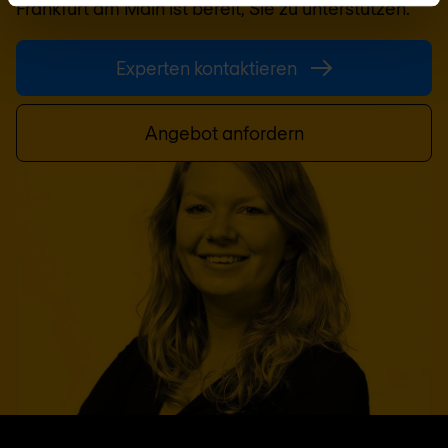
Frankfurt am Main
ist bereit, Sie zu unterstützen.
Experten kontaktieren
Angebot anfordern