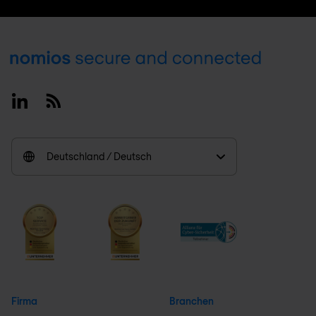
Footer
Linkedin
RSS
Deutschland / Deutsch
Firma
Branchen