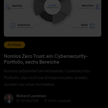
Portfolio
Nomios Zero Trust: ein Cybersecurity-
Portfolio, sechs Bereiche
Nomios präsentiert ein erneuertes Cybersecurity-
Portfolio, das nicht bei Einzelprodukten ansetzt,
sondern bei einer Architektur.
Richard Landman
Richard Landman
03.06.2026
6 min. Lesezeit