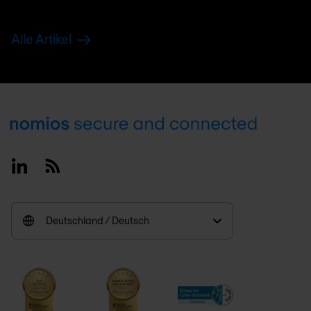
Alle Artikel
Footer
Linkedin
RSS
Deutschland / Deutsch