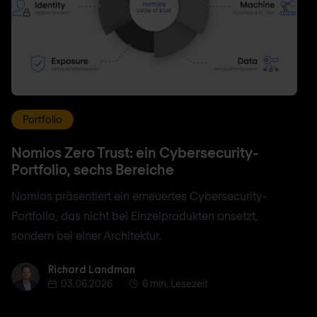
Portfolio
Nomios Zero Trust: ein Cybersecurity-
Portfolio, sechs Bereiche
Nomios präsentiert ein erneuertes Cybersecurity-
Portfolio, das nicht bei Einzelprodukten ansetzt,
sondern bei einer Architektur.
Richard Landman
Richard Landman
03.06.2026
6 min. Lesezeit