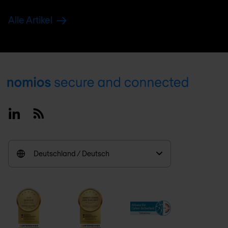
Alle Artikel
Footer
Linkedin
RSS
Deutschland / Deutsch