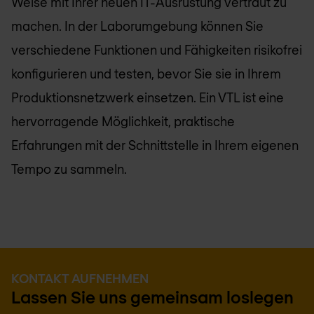
Weise mit Ihrer neuen IT-Ausrüstung vertraut zu
machen. In der Laborumgebung können Sie
verschiedene Funktionen und Fähigkeiten risikofrei
konfigurieren und testen, bevor Sie sie in Ihrem
Produktionsnetzwerk einsetzen. Ein VTL ist eine
hervorragende Möglichkeit, praktische
Erfahrungen mit der Schnittstelle in Ihrem eigenen
Tempo zu sammeln.
KONTAKT AUFNEHMEN
Lassen Sie uns gemeinsam loslegen