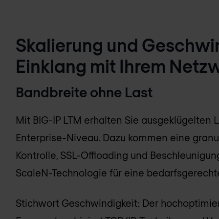
Skalierung und Geschwin
Einklang mit Ihrem Netz
Bandbreite ohne Last
Mit BIG-IP LTM erhalten Sie ausgeklügelten 
Enterprise-Niveau. Dazu kommen eine granul
Kontrolle, SSL-Offloading und Beschleunigu
ScaleN-Technologie für eine bedarfsgerechte
Stichwort Geschwindigkeit: Der hochoptimie