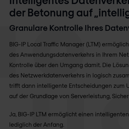
der Betonung auf „intelli
Granulare Kontrolle Ihres Daten
BIG-IP Local Traffic Manager (LTM) ermöglic
des Anwendungsdatenverkehrs in Ihrem Netz
Kontrolle über den Umgang damit. Die Lösu
des Netzwerkdatenverkehrs in logisch zus
trifft dann intelligente Entscheidungen zum 
auf der Grundlage von Serverleistung, Siche
Ja, BIG-IP LTM ermöglicht einen intelligenten
lediglich der Anfang.