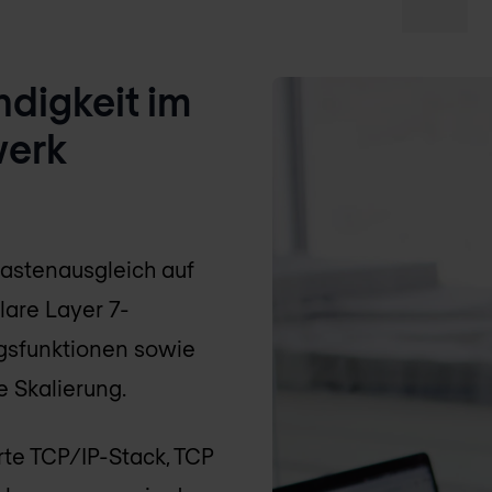
digkeit im
werk
Lastenausgleich auf
are Layer 7-
ngsfunktionen sowie
 Skalierung.
rte TCP/IP-Stack, TCP