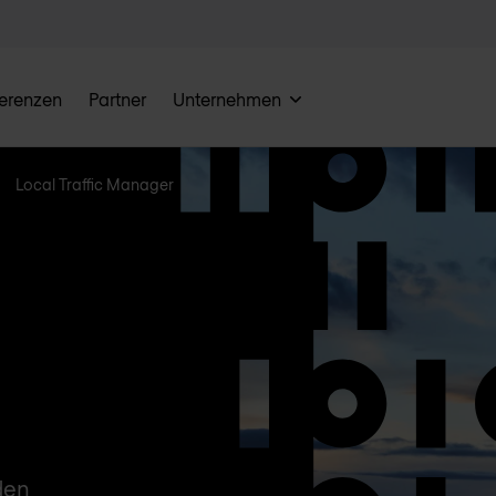
erenzen
Partner
Unternehmen
Local Traffic Manager
den