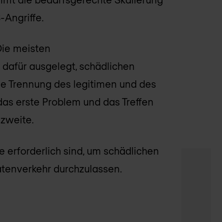
-Angriffe.
Die meisten
 dafür ausgelegt, schädlichen
Die Trennung des legitimen und des
das erste Problem und das Treffen
 zweite.
e erforderlich sind, um schädlichen
atenverkehr durchzulassen.