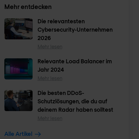
Mehr entdecken
Die relevantesten
Cybersecurity‑Unternehmen
2026
Mehr lesen
Relevante Load Balancer im
Jahr 2024
Mehr lesen
Die besten DDoS-
Schutzlösungen, die du auf
deinem Radar haben solltest
Mehr lesen
Alle Artikel