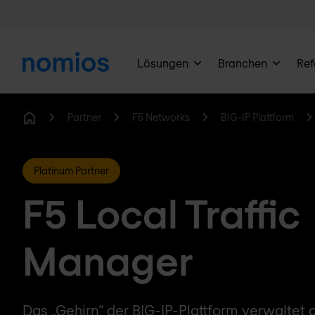
Lösungen
Branchen
Ref
Partner
F5 Networks
BIG-IP Plattform
Home
Platinum Partner
F5 Local Traffic
Manager
Das „Gehirn“ der BIG-IP-Plattform verwaltet 