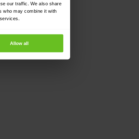
se our traffic. We also share
ers who may combine it with
 services.
Allow all