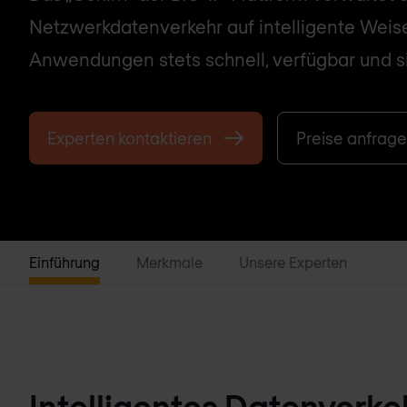
Netzwerkdatenverkehr auf intelligente Weis
Anwendungen stets schnell, verfügbar und si
Experten kontaktieren
Preise anfrag
Einführung
Merkmale
Unsere Experten
Intelligentes Datenverk