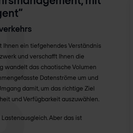
gent“
verkehrs
ht Ihnen ein tiefgehendes Verständnis
werk und verschafft Ihnen die
ng wandelt das chaotische Volumen
ammengefasste Datenströme um und
Umgang damit, um das richtige Ziel
rheit und Verfügbarkeit auszuwählen.
 Lastenausgleich. Aber das ist