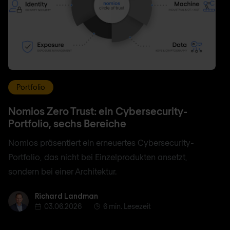
Portfolio
Nomios Zero Trust: ein Cybersecurity-
Portfolio, sechs Bereiche
Nomios präsentiert ein erneuertes Cybersecurity-
Portfolio, das nicht bei Einzelprodukten ansetzt,
sondern bei einer Architektur.
Richard Landman
Richard Landman
03.06.2026
6 min. Lesezeit