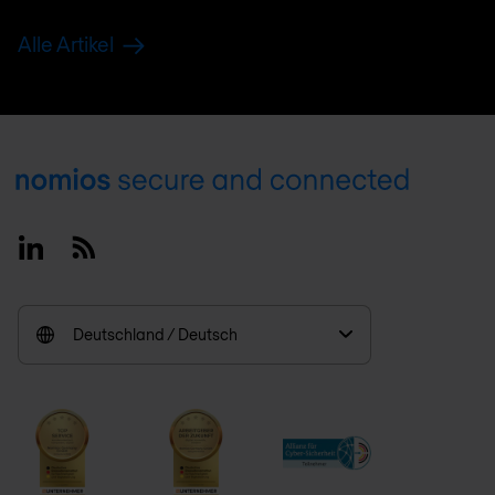
Alle Artikel
Footer
Linkedin
RSS
Deutschland / Deutsch