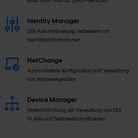
BIND DNS- und ISC DHCP-Services.
Identity Manager
DDI-Automatisierung verbessern mit
Identitätsinformationen.
NetChange
Automatisierte Konfiguration und Verwaltung
von Netzwerkgeräten.
Device Manager
Vereinheitlichung der Verwaltung von DDI,
VLANs und Netzwerkschnittstellen.