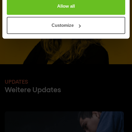
Allow all
Customize
UPDATES
Weitere Updates