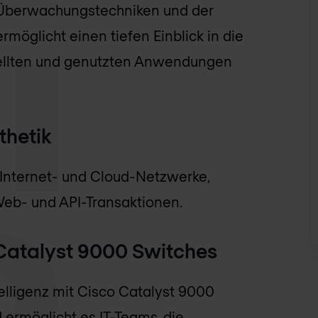
 Überwachungstechniken und der
rmöglicht einen tiefen Einblick in die
tellten und genutzten Anwendungen
hetik
Internet- und Cloud-Netzwerke,
 Web- und API-Transaktionen.
Catalyst 9000 Switches
elligenz mit Cisco Catalyst 9000
ermöglicht es IT-Teams, die