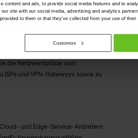
e content and ads, to provide social media features and to analy
ern und versetzen Sie IT-Helpdesks in
 our site with our social media, advertising and analytics partn
 provided to them or that they’ve collected from your use of their
die Interaktionen Ihrer Mitarbeiter
enutzerfreundlichkeit und
Customize
 Sie die Netzwerkpfade vom
zu ISPs und VPN-Gateways sowie zu
, Cloud- und Edge-Service-Anbietern
 (SaaS)-Anwendungsausfällen