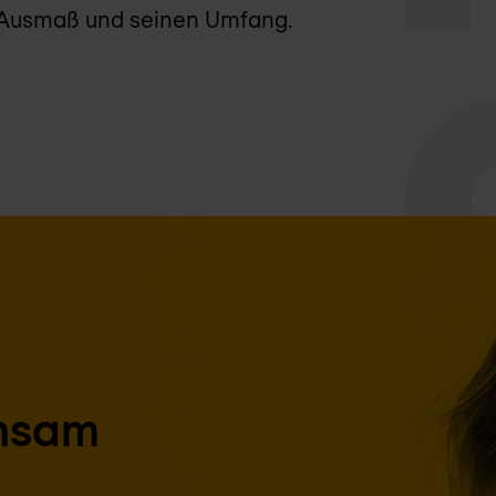
n Ausmaß und seinen Umfang.
insam