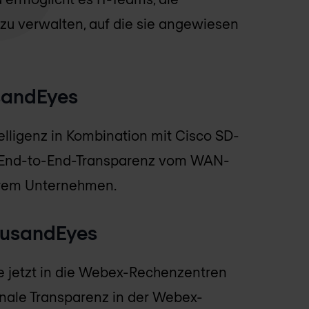
u verwalten, auf die sie angewiesen
sandEyes
lligenz in Kombination mit Cisco SD-
it End-to-End-Transparenz vom WAN-
Ihrem Unternehmen.
ousandEyes
 jetzt in die Webex-Rechenzentren
ionale Transparenz in der Webex-