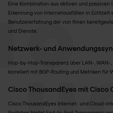
Eine Kombination aus aktiven und passiven
Erkennung von Internetausfällen in Echtzeit e
Benutzererfahrung der von Ihnen bereitges
und Dienste.
Netzwerk- und Anwendungssynt
Hop-by-Hop-Transparenz über LAN-, WAN-, 
korreliert mit BGP-Routing und Metriken für
Cisco ThousandEyes mit Cisco 
Cisco ThousandEyes Internet- und Cloud-Int
Switches bietet End-to-End-Transparenz und 