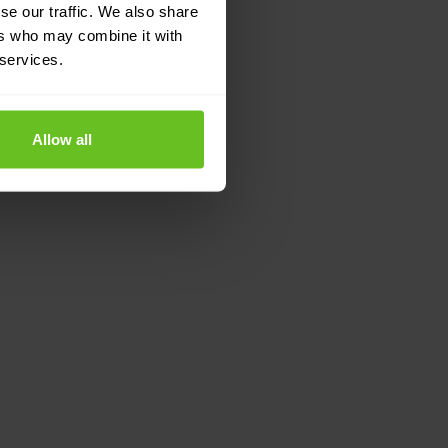
se our traffic. We also share
ers who may combine it with
 services.
Allow all