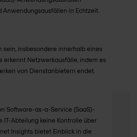
d Anwendungsausfällen in Echtzeit.
 sein, insbesondere innerhalb eines
ts erkennt Netzwerkausfälle, indem es
werken von Dienstanbietern endet.
von Software-as-a-Service (SaaS)-
IT-Abteilung keine Kontrolle über
et Insights bietet Einblick in die