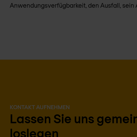
Anwendungsverfügbarkeit, den Ausfall, sei
KONTAKT AUFNEHMEN
Lassen Sie uns geme
loslegen