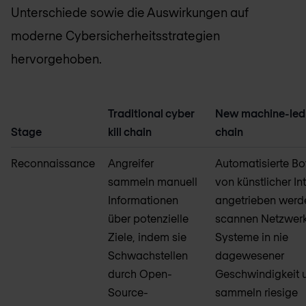
Unterschiede sowie die Auswirkungen auf
moderne Cybersicherheitsstrategien
hervorgehoben.
Traditional cyber
New machine-led 
Stage
kill chain
chain
Reconnaissance
Angreifer
Automatisierte Bot
sammeln manuell
von künstlicher In
Informationen
angetrieben werd
über potenzielle
scannen Netzwer
Ziele, indem sie
Systeme in nie
Schwachstellen
dagewesener
durch Open-
Geschwindigkeit 
Source-
sammeln riesige