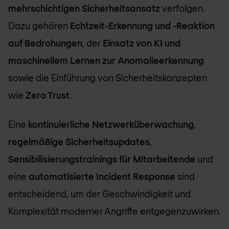
mehrschichtigen Sicherheitsansatz
verfolgen.
Dazu gehören
Echtzeit-Erkennung und -Reaktion
auf Bedrohungen
, der
Einsatz von KI und
maschinellem Lernen zur Anomalieerkennung
sowie die Einführung von Sicherheitskonzepten
wie
Zero Trust
.
Eine
kontinuierliche Netzwerküberwachung
,
regelmäßige Sicherheitsupdates
,
Sensibilisierungstrainings für Mitarbeitende
und
eine
automatisierte Incident Response
sind
entscheidend, um der Geschwindigkeit und
Komplexität moderner Angriffe entgegenzuwirken.