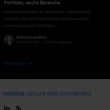
Portfolio, sechs Bereiche
Nomios präsentiert ein erneuertes Cybersecurity-
Portfolio, das nicht bei Einzelprodukten ansetzt,
sondern bei einer Architektur.
Richard Landman
Richard Landman
03.06.2026
6 min. Lesezeit
Alle Artikel
Footer
Linkedin
RSS