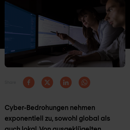
Share
Cyber-Bedrohungen nehmen
exponentiell zu, sowohl global als
auch lokal. Von ausgeklügelten