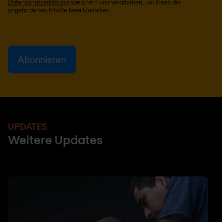
Datenschutzerklärung
speichern und verarbeiten, um Ihnen die
angeforderten Inhalte bereitzustellen.
UPDATES
Weitere Updates