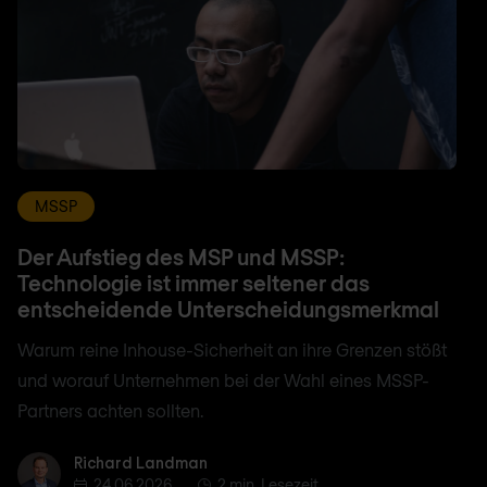
MSSP
Der Aufstieg des MSP und MSSP:
Technologie ist immer seltener das
entscheidende Unterscheidungsmerkmal
Warum reine Inhouse-Sicherheit an ihre Grenzen stößt
und worauf Unternehmen bei der Wahl eines MSSP-
Partners achten sollten.
Richard Landman
Richard Landman
24.06.2026
2 min. Lesezeit