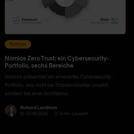
Portfolio
Nomios Zero Trust: ein Cybersecurity-
Portfolio, sechs Bereiche
Nomios präsentiert ein erneuertes Cybersecurity-
Portfolio, das nicht bei Einzelprodukten ansetzt,
sondern bei einer Architektur.
Richard Landman
Richard Landman
03.06.2026
6 min. Lesezeit