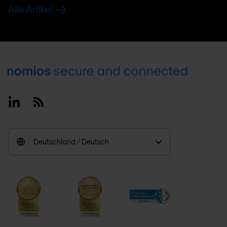
Alle Artikel
Footer
Linkedin
RSS
Deutschland / Deutsch