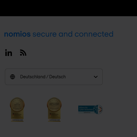
Footer
Linkedin
RSS
Deutschland / Deutsch