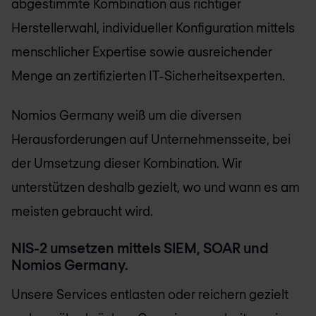
abgestimmte Kombination aus richtiger
Herstellerwahl, individueller Konfiguration mittels
menschlicher Expertise sowie ausreichender
Menge an zertifizierten IT-Sicherheitsexperten.
Nomios Germany weiß um die diversen
Herausforderungen auf Unternehmensseite, bei
der Umsetzung dieser Kombination. Wir
unterstützen deshalb gezielt, wo und wann es am
meisten gebraucht wird.
NIS-2 umsetzen mittels SIEM, SOAR und
Nomios Germany.
Unsere Services entlasten oder reichern gezielt