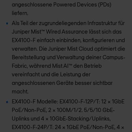
angeschlossene Powered Devices (PDs)
liefern.
Als Teil der zugrundeliegenden Infrastruktur für
Juniper Mist™ Wired Assurance lässt sich das
EX4100-F einfach einbinden, konfigurieren und
verwalten. Die Juniper Mist Cloud optimiert die
Bereitstellung und Verwaltung deiner Campus-
Fabric, während Mist AI™ den Betrieb
vereinfacht und die Leistung der
angeschlossenen Geräte besser sichtbar
macht.
EX4100-F Modelle: EX4100-F-12P/T: 12 x 1GbE
PoE/Non-PoE, 2 x 100M/1/2. 5/5/10 GbE-
Uplinks und 4 x 10GbE-Stacking/Uplinks,
EX4100-F-24P/T: 24 x 1GbE PoE/Non-PoE, 4 x