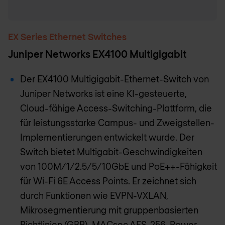
EX Series Ethernet Switches
Juniper Networks EX4100 Multigigabit
Der EX4100 Multigigabit-Ethernet-Switch von
Juniper Networks ist eine KI-gesteuerte,
Cloud-fähige Access-Switching-Plattform, die
für leistungsstarke Campus- und Zweigstellen-
Implementierungen entwickelt wurde. Der
Switch bietet Multigabit-Geschwindigkeiten
von 100M/1/2.5/5/10GbE und PoE++-Fähigkeit
für Wi-Fi 6E Access Points. Er zeichnet sich
durch Funktionen wie EVPN-VXLAN,
Mikrosegmentierung mit gruppenbasierten
Richtlinien (GBP), MACsec AES-256, Power