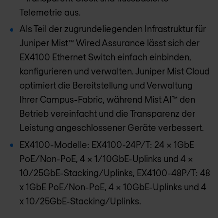
Telemetrie aus.
Als Teil der zugrundeliegenden Infrastruktur für
Juniper Mist™ Wired Assurance lässt sich der
EX4100 Ethernet Switch einfach einbinden,
konfigurieren und verwalten. Juniper Mist Cloud
optimiert die Bereitstellung und Verwaltung
Ihrer Campus-Fabric, während Mist AI™ den
Betrieb vereinfacht und die Transparenz der
Leistung angeschlossener Geräte verbessert.
EX4100-Modelle: EX4100-24P/T: 24 x 1GbE
PoE/Non-PoE, 4 x 1/10GbE-Uplinks und 4 x
10/25GbE-Stacking/Uplinks, EX4100-48P/T: 48
x 1GbE PoE/Non-PoE, 4 x 10GbE-Uplinks und 4
x 10/25GbE-Stacking/Uplinks.