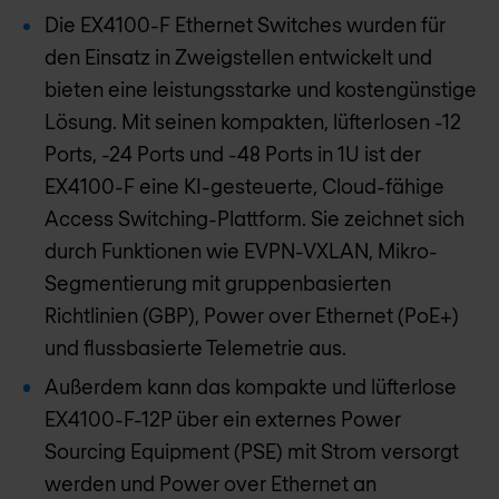
Die EX4100-F Ethernet Switches wurden für
den Einsatz in Zweigstellen entwickelt und
bieten eine leistungsstarke und kostengünstige
Lösung. Mit seinen kompakten, lüfterlosen -12
Ports, -24 Ports und -48 Ports in 1U ist der
EX4100-F eine KI-gesteuerte, Cloud-fähige
Access Switching-Plattform. Sie zeichnet sich
durch Funktionen wie EVPN-VXLAN, Mikro-
Segmentierung mit gruppenbasierten
Richtlinien (GBP), Power over Ethernet (PoE+)
und flussbasierte Telemetrie aus.
Außerdem kann das kompakte und lüfterlose
EX4100-F-12P über ein externes Power
Sourcing Equipment (PSE) mit Strom versorgt
werden und Power over Ethernet an