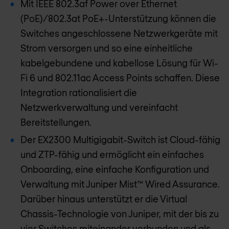
Mit IEEE 802.3af Power over Ethernet
(PoE)/802.3at PoE+-Unterstützung können die
Switches angeschlossene Netzwerkgeräte mit
Strom versorgen und so eine einheitliche
kabelgebundene und kabellose Lösung für Wi-
Fi 6 und 802.11ac Access Points schaffen. Diese
Integration rationalisiert die
Netzwerkverwaltung und vereinfacht
Bereitstellungen.
Der EX2300 Multigigabit-Switch ist Cloud-fähig
und ZTP-fähig und ermöglicht ein einfaches
Onboarding, eine einfache Konfiguration und
Verwaltung mit Juniper Mist™ Wired Assurance.
Darüber hinaus unterstützt er die Virtual
Chassis-Technologie von Juniper, mit der bis zu
vier Switches miteinander verbunden und als