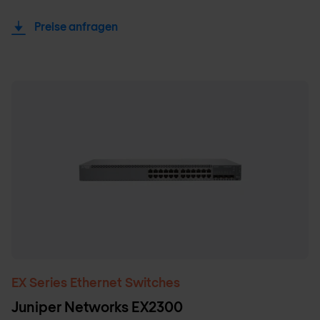
Preise anfragen
EX Series Ethernet Switches
Juniper Networks EX2300