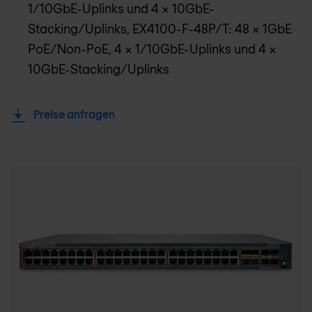
1/10GbE-Uplinks und 4 x 10GbE-
Stacking/Uplinks, EX4100-F-48P/T: 48 x 1GbE
PoE/Non-PoE, 4 x 1/10GbE-Uplinks und 4 x
10GbE-Stacking/Uplinks
Preise anfragen