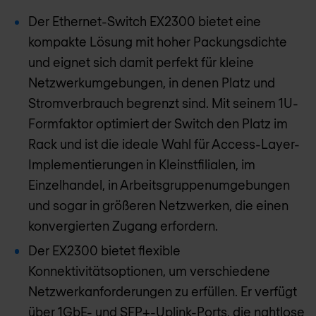
Der Ethernet-Switch EX2300 bietet eine
kompakte Lösung mit hoher Packungsdichte
und eignet sich damit perfekt für kleine
Netzwerkumgebungen, in denen Platz und
Stromverbrauch begrenzt sind. Mit seinem 1U-
Formfaktor optimiert der Switch den Platz im
Rack und ist die ideale Wahl für Access-Layer-
Implementierungen in Kleinstfilialen, im
Einzelhandel, in Arbeitsgruppenumgebungen
und sogar in größeren Netzwerken, die einen
konvergierten Zugang erfordern.
Der EX2300 bietet flexible
Konnektivitätsoptionen, um verschiedene
Netzwerkanforderungen zu erfüllen. Er verfügt
über 1GbE- und SFP+-Uplink-Ports, die nahtlose