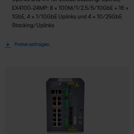
EX4100-24MP: 8 x 100M/1/2.5/5/10GbE + 16 x
1GbE, 4 x 1/10GbE Uplinks und 4 x 10/25GbE
Stacking/Uplinks
Preise anfragen