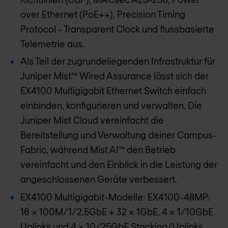
over Ethernet (PoE++), Precision Timing
Protocol - Transparent Clock und flussbasierte
Telemetrie aus.
Als Teil der zugrundeliegenden Infrastruktur für
Juniper Mist™ Wired Assurance lässt sich der
EX4100 Multigigabit Ethernet Switch einfach
einbinden, konfigurieren und verwalten. Die
Juniper Mist Cloud vereinfacht die
Bereitstellung und Verwaltung deiner Campus-
Fabric, während Mist AI™ den Betrieb
vereinfacht und den Einblick in die Leistung der
angeschlossenen Geräte verbessert.
EX4100 Multigigabit-Modelle: EX4100-48MP:
16 x 100M/1/2.5GbE + 32 x 1GbE, 4 x 1/10GbE
Uplinks und 4 x 10/25GbE Stacking/Uplinks,