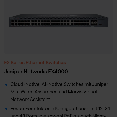
EX Series Ethernet Switches
Juniper Networks EX4000
Cloud-Native, AI-Native Switches mit Juniper
Mist Wired Assurance und Marvis Virtual
Network Assistant
Fester Formfaktor in Konfigurationen mit 12, 24
und 48 Ports, die sowohl PoE als auch Nicht-